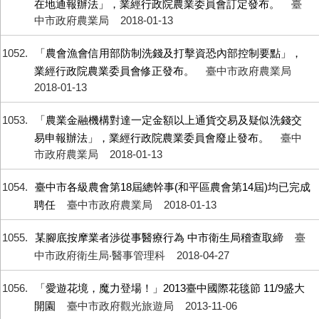
在地通報辦法」，業經行政院農業委員會訂定發布。
臺
中市政府農業局
2018-01-13
1052
「農會漁會信用部防制洗錢及打擊資恐內部控制要點」，
業經行政院農業委員會修正發布。
臺中市政府農業局
2018-01-13
1053
「農業金融機構對達一定金額以上通貨交易及疑似洗錢交
易申報辦法」，業經行政院農業委員會廢止發布。
臺中
市政府農業局
2018-01-13
1054
臺中市各級農會第18屆總幹事(和平區農會第14屆)均已完成
聘任
臺中市政府農業局
2018-01-13
1055
某腳底按摩業者渉從事醫療行為 中市衛生局稽查取締
臺
中市政府衛生局‧醫事管理科
2018-04-27
1056
「愛遊花境，魔力登場！」2013臺中國際花毯節 11/9盛大
開園
臺中市政府觀光旅遊局
2013-11-06