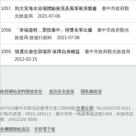
1057
到大安海水浴場體驗衝浪及風箏衝浪樂趣
臺中市政府觀
光旅遊局
2021-07-06
1058
「幸福遊程，票投臺中」得獎名單出爐
臺中市政府觀光
旅遊局‧旅遊行銷科
2021-07-06
1059
慎選出遊住宿場所 保障自身權益
臺中市政府觀光旅遊局
2012-02-15
政府網站資料開放宣告
資訊安全政策
隱私權政策
407610臺中市西屯區臺灣大道三段99號(
交通位置
) Tel:(04)2228-9111．
行動代表號：0910-289111，臺中市民一碼通專線請撥1999，外縣市請
撥：(04)2220-3585
各機關聯絡資訊
，
市府電子報