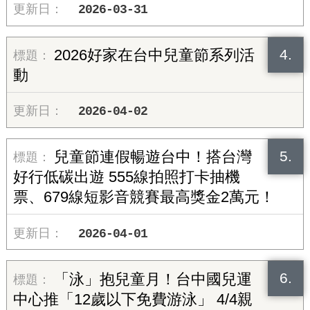
2026-03-31
4.
2026好家在台中兒童節系列活
動
2026-04-02
5.
兒童節連假暢遊台中！搭台灣
好行低碳出遊 555線拍照打卡抽機
票、679線短影音競賽最高獎金2萬元！
2026-04-01
6.
「泳」抱兒童月！台中國兒運
中心推「12歲以下免費游泳」 4/4親