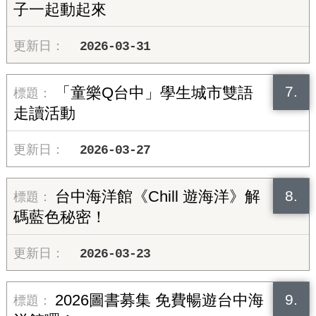
子一起動起來
2026-03-31
7.
「童樂Q台中」學生城市雙語
走讀活動
2026-03-27
8.
台中海洋館《Chill 遊海洋》解
碼藍色秘密！
2026-03-23
9.
2026圖書募集 免費暢遊台中海