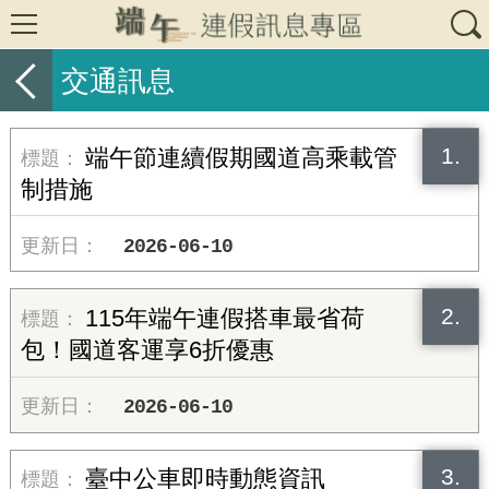
交通訊息
1.
端午節連續假期國道高乘載管
制措施
2026-06-10
2.
115年端午連假搭車最省荷
包！國道客運享6折優惠
2026-06-10
3.
臺中公車即時動態資訊