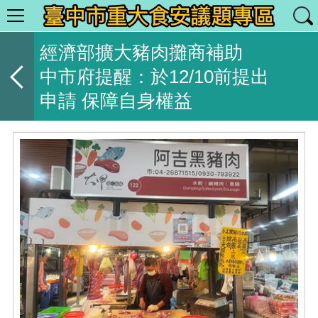
經濟部擴大豬肉攤商補助
中市府提醒：於12/10前提出
申請 保障自身權益