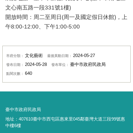
文心南五路一段331號1樓)
開放時間：周二至周日(周一及國定假日休館)，上
午8:00-12:00、下午1:00-5:00
文化藝術
2024-05-27
市府分類：
最後異動日期：
2024-05-28
臺中市政府民政局
發布日期：
發布單位：
640
點閱次數：
臺中市政府民政局
地址：
407610
臺中市西屯區惠來里
045
鄰臺灣大道三段
99
號惠
中樓
6
樓