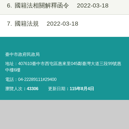
6
國籍法相關解釋函令
2022-03-18
7
國籍法規
2022-03-18
臺中市政府民政局
地址：
407610
臺中市西屯區惠來里
045
鄰臺灣大道三段
99
號惠
中樓
6
樓
電話：
04-22289111#29400
瀏覽人次
43306
更新日期
115年8月4日