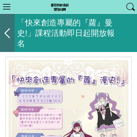
「快來創造專屬的『蘿』曼
史!」課程活動即日起開放報
名