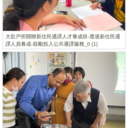
大肚戶所開辦新住民通譯人才養成班-透過新住民通
譯人員養成-鼓勵投入公共通譯服務_0 (1)