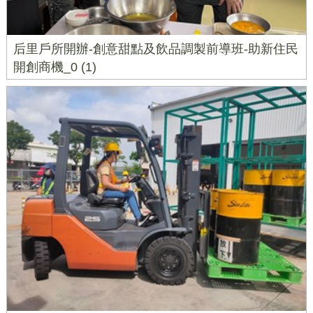
后里戶所開辦-創意甜點及飲品調製前導班-助新住民
開創商機_0 (1)