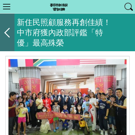
新住民照顧服務再創佳績！
中市府獲內政部評鑑「特
優」最高殊榮