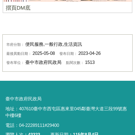
摺頁DM底
便民服務,一般行政,生活資訊
市府分類：
2025-05-08
2023-04-26
最後異動日期：
發布日期：
臺中市政府民政局
1513
發布單位：
點閱次數：
臺中市政府民政局
地址：
407610
臺中市西屯區惠來里
045
鄰臺灣大道三段
99
號惠
中樓
6
樓
電話：
04-22289111#29400
瀏覽人次
43323
更新日期
115年8月4日