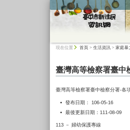
:::
:::
現在位置
首頁
>
生活資訊
>
家庭暴
臺灣高等檢察署臺中
臺灣高等檢察署臺中檢察分署-各
發布日期：
106-05-16
最後更新日期：
111-08-09
113 － 婦幼保護專線