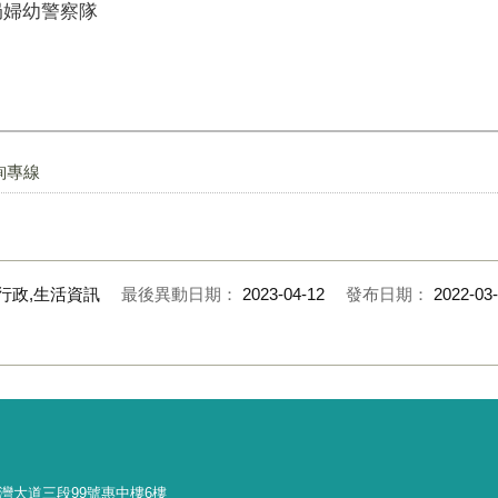
察局婦幼警察隊
詢專線
行政,生活資訊
最後異動日期：
2023-04-12
發布日期：
2022-03
灣大道三段
99
號惠中樓
6
樓