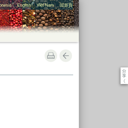
onesia
English
Việt Nam
回首頁
分
享
《