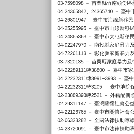
03-7598098 － 苗栗縣竹南頭
04-24365842、24365740 
04-26801947 －臺中市海線新
04-25255995 － 臺中市山線
04-24865363 － 臺中市大屯
04-92247970 － 南投縣家庭
04-72261113 － 彰化縣家庭
03-7320135 － 苗栗縣家庭暴
04-22289111轉38800 － 
04-22232311轉3991~3993 
04-22232311轉3205 － 臺
02-23889393轉2521 － 外籍配
02-29311147 － 臺灣關懷社會
04-22126765 － 臺中市關懷社
02-66328282 － 全國法律扶助專
04-23720091 － 臺中市法律扶助