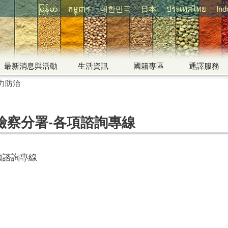
မြန်မာ
កម្ពុជា។
대한민국
日本
ประเทศไทย
Ind
最新消息與活動
生活資訊
國籍專區
通譯服務
力防治
檢察分署-各項諮詢專線
項諮詢專線