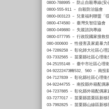
0800-788995 － 防止自殺專線(
0800-555-911 － 自殺防治協會
0800-003123 － 兒童福利聯
0800-474580 － 臺灣失智症協會
0800-049880 － 失蹤諮詢專線
0800-077795 － 行政院國家搜
080-000600 － 性侵害及家庭暴
04-7289258 － 彰化師大社區
03-7332565 － 苗栗縣社區心理
04-25155148 － 臺中市社區心
04-92222473轉532、560 －
04-7127839 － 彰化縣社區心理
04-92244755 － 南投縣外籍配
04-7237885 － 彰化縣外籍配
03-7277017 － 苗栗縣苗栗區
03-7992825 － 苗栗縣山線區