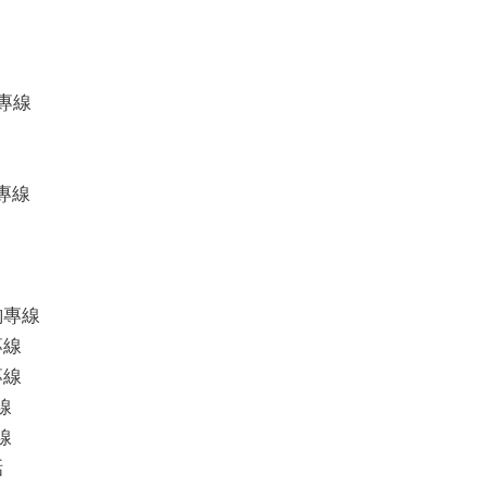
護專線
專線
諮詢專線
專線
專線
線
線
話