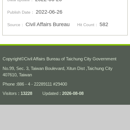
2022-06-26
Publish Date：
Civil Affairs Bureau
582
Source：
Hit Count：
Copyright
©
Civil Affairs Bureau of Taichung City Government
No.99, Sec. 3, Taiwan Boulevard, Xitun Dist ,Taichung City
407610, Taiwan
Phone :886 - 4 - 22289111 #29400
Visitors
13228
Updated
2026-08-08