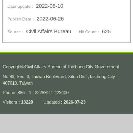
2022-08-10
Data update：
2022-06-26
Publish Date：
Civil Affairs Bureau
625
Source：
Hit Count：
Copyright
©
Civil Affairs Bureau of Taichung City Government
No.99, Sec. 3, Taiwan Boulevard, Xitun Dist ,Taichung City
407610, Taiwan
Phone :886 - 4 - 22289111 #29400
Visitors
13228
Updated
2026-07-23