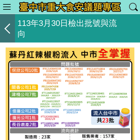
113年3月30日檢出批號與流
向