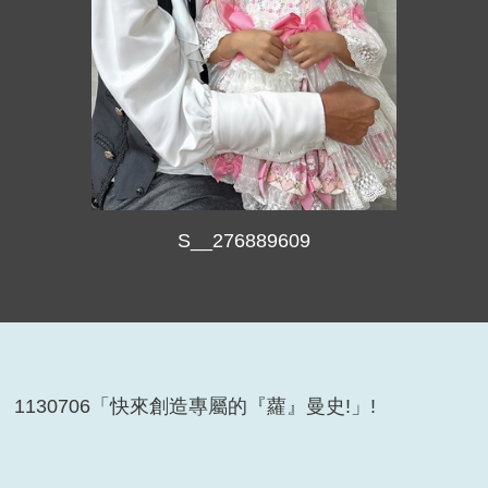
S__276889609
1130706「快來創造專屬的『蘿』曼史!」!