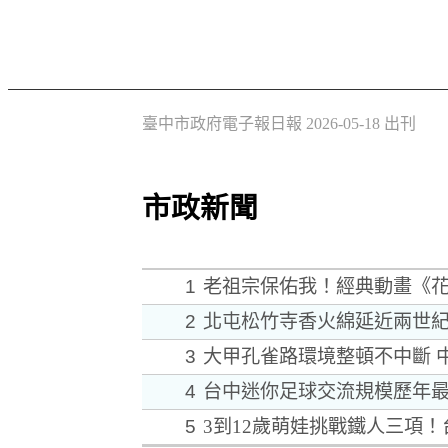
臺中市政府電子報日報 2026-05-18 出刊
市政新聞
1
老祖宗保佑我！經典動畫《花
2
北屯松竹寺香火綿延近兩世紀
3
大甲孔雀路環境整頓不中斷 
4
台中迷你足球交流規模歷年最
5
3到12歲萌娃挑戰鐵人三項