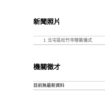
新聞照片
1
北屯區松竹寺贈匾儀式
機關徵才
目前無最新資料