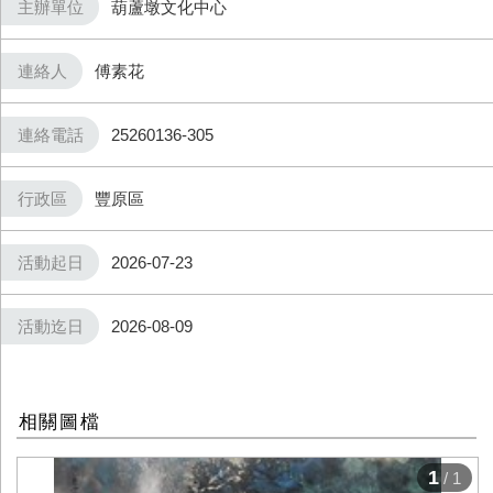
主辦單位
葫蘆墩文化中心
連絡人
傅素花
連絡電話
25260136-305
行政區
豐原區
活動起日
2026-07-23
活動迄日
2026-08-09
相關圖檔
1
/ 1