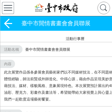
臺中市閒情書畫會會員聯展
活動行事曆
活動名稱
臺中市閒情書畫會會員聯展
內容
此次展覽作品係各參展會員藝術家們以不同媒材技法，在不同題
體悟經驗，師法前賢或外師造化、中得心源，藉由作品呈現美妙
藉技法、媒材、樣貌風格、意象展現特色。本次展覽預計展出約4
油彩、壓克力、彩畫作及書法等，希望能帶給大家視覺上與心靈上
我們⼀起歡度這場藝術饗宴。