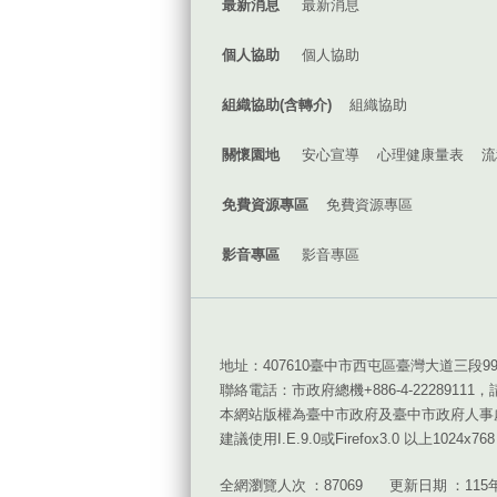
最新消息
最新消息
個人協助
個人協助
組織協助(含轉介)
組織協助
關懷園地
安心宣導
心理健康量表
流
免費資源專區
免費資源專區
影音專區
影音專區
地址：407610臺中市西屯區臺灣大道三段9
聯絡電話：市政府總機+886-4-22289111
本網站版權為臺中市政府及臺中市政府人事
建議使用I.E.9.0或Firefox3.0 以上1024x7
全網瀏覽人次
87069
更新日期
115