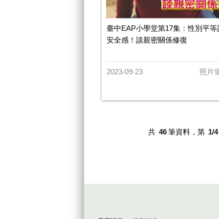
臺中EAP小學堂第17集：性別平等
安全感！談親密關係修復
2023-09-23
照片
共
46
筆資料，第
1/4
:::