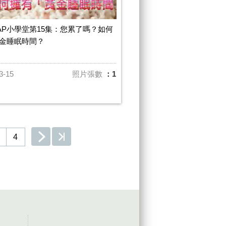
AP小學堂第15集：您累了嗎？如何
金睡眠時間？
3-15
照片張數
：1
4