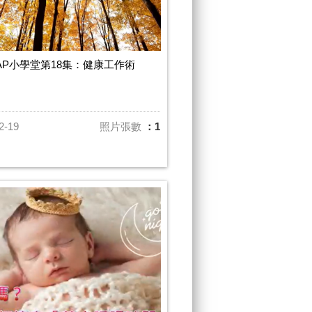
AP小學堂第18集：健康工作術
2-19
照片張數
：1