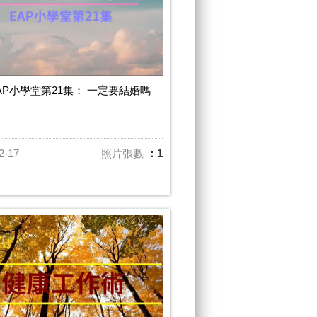
AP小學堂第21集： 一定要結婚嗎
2-17
照片張數
：1