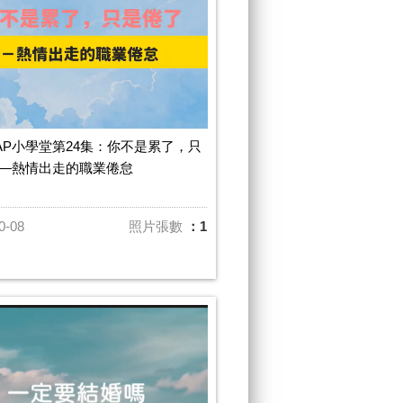
AP小學堂第24集：你不是累了，只
—熱情出走的職業倦怠
0-08
照片張數
：1