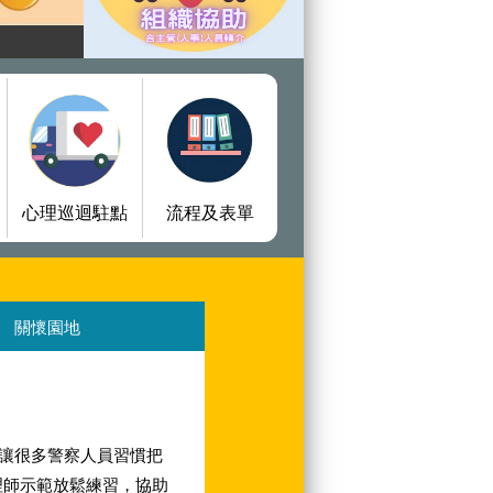
心理巡迴駐點
流程及表單
關懷園地
讓很多警察人員習慣把
理師示範放鬆練習，協助