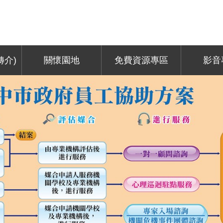
轉介)
關懷園地
免費資源專區
影音