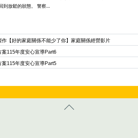
到放鬆的狀態。 警察...
製作【好的家庭關係不能少了你】家庭關係經營影片
115年度安心宣導Part6
115年度安心宣導Part5
控制按鈕