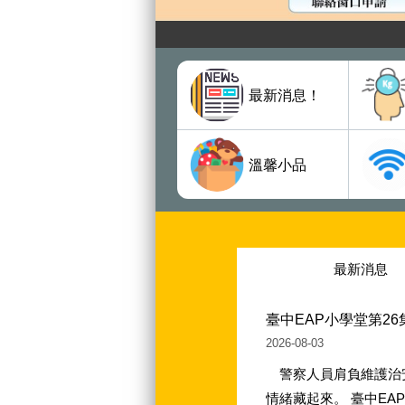
最新消息！
溫馨小品
最新消息
臺中EAP小學堂第2
2026-08-03
警察人員肩負維護治
情緒藏起來。 臺中E