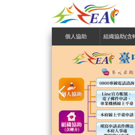
:::
個人協助
組織協助(含
:::