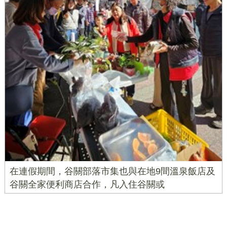
在連假期間，谷關部落市集也與在地9間溫泉飯店及
谷關全家便利商店合作，凡入住谷關或