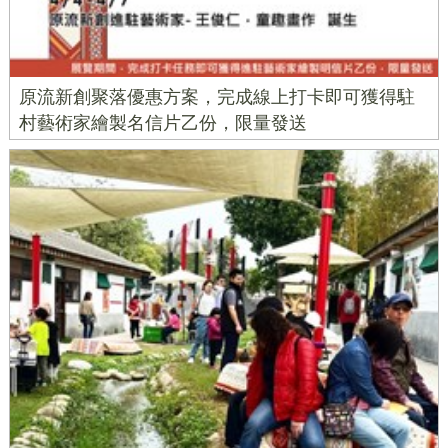
原流新創聚落優惠方案，完成線上打卡即可獲得駐
村藝術家繪製名信片乙份，限量發送