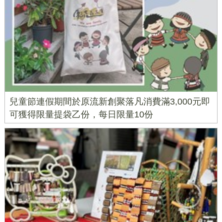
兒童節連假期間於原流新創聚落凡消費滿3,000元即
可獲得限量提袋乙份，每日限量10份