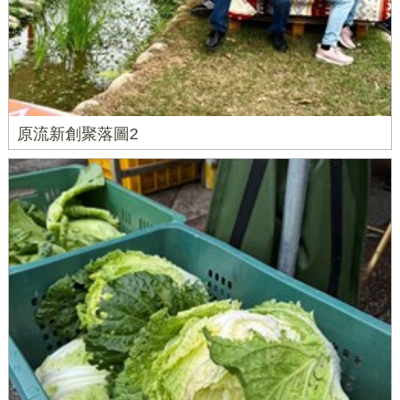
原流新創聚落圖2