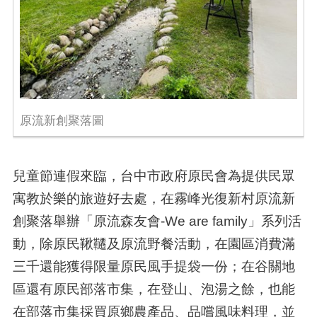
原流新創聚落圖
兒童節連假來臨，台中市政府原民會為提供民眾
寓教於樂的旅遊好去處，在霧峰光復新村原流新
創聚落舉辦「原流森友會
-We are family
」系列活
動，除原民鞦韆及原流野餐活動，在園區消費滿
三千還能獲得限量原民風手提袋一份；在谷關地
區還有原民部落市集，在登山、泡湯之餘，也能
在部落市集採買原鄉農產品、品嚐風味料理，並