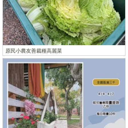
原民小農友善裁種高麗菜