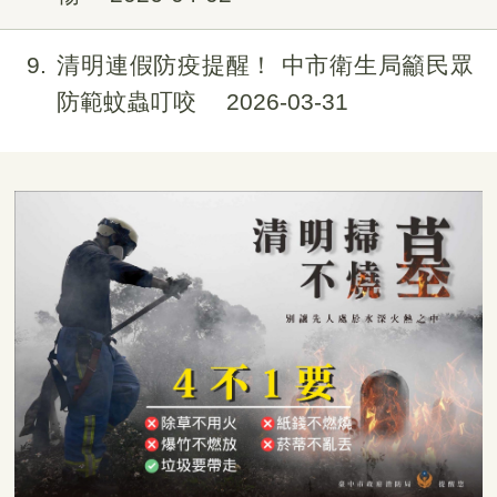
9
清明連假防疫提醒！ 中市衛生局籲民眾
防範蚊蟲叮咬
2026-03-31