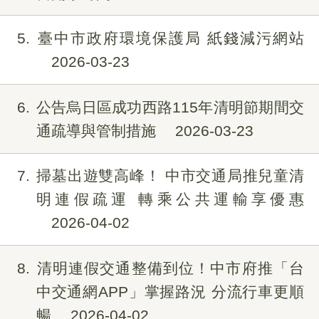
5
臺中市政府環境保護局 紙錢減污網站
2026-03-23
6
公告烏日區成功西路115年清明節期間交
通疏導與管制措施
2026-03-23
7
掃墓出遊雙高峰！ 中市交通局推兒童清
明連假疏運 轉乘公共運輸享優惠
2026-04-02
8
清明連假交通整備到位！中市府推「台
中交通網APP」掌握路況 分流行車更順
暢
2026-04-02