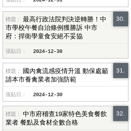
30.
最高行政法院判決逆轉勝！中
市學校午餐自治條例獲勝訴 中市
府：捍衛學童食安絕不妥協
2024-12-30
31.
國內禽流感疫情升溫 動保處籲
請本市養禽業者加強防範
2024-12-30
32.
中市府稽查19家特色美食餐飲
業者 餐點及食材全數合格