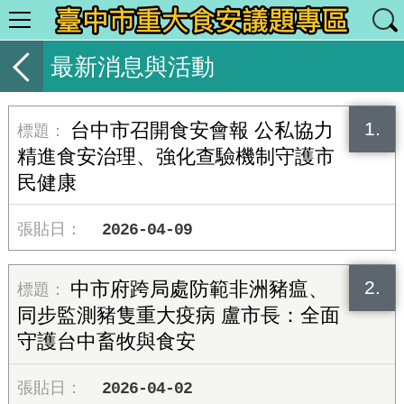
最新消息與活動
1.
台中市召開食安會報 公私協力
精進食安治理、強化查驗機制守護市
民健康
2026-04-09
2.
中市府跨局處防範非洲豬瘟、
同步監測豬隻重大疫病 盧市長：全面
守護台中畜牧與食安
2026-04-02