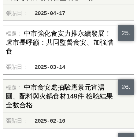
2025-04-17
25.
中市強化食安力推永續發展！
盧市長呼籲：共同監督食安、加強惜
食
2025-03-14
26.
中市食安處抽驗應景元宵湯
圓、配料與火鍋食材149件 檢驗結果
全數合格
2025-02-10