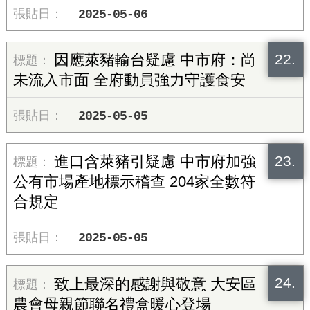
2025-05-06
22.
因應萊豬輸台疑慮 中市府：尚
未流入市面 全府動員強力守護食安
2025-05-05
23.
進口含萊豬引疑慮 中市府加強
公有市場產地標示稽查 204家全數符
合規定
2025-05-05
24.
致上最深的感謝與敬意 大安區
農會母親節聯名禮盒暖心登場