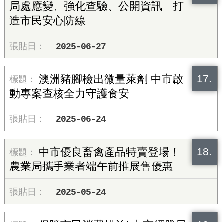
局處應變、強化查驗、公開資訊 打
造市民安心防線
2025-06-27
17.
澳洲豬腳檢出微量萊劑 中市啟
動專案查核全力守護食安
2025-06-24
18.
中市優良畜禽產品特賣登場！
農業局攜手業者端午前推展售優惠
2025-05-24