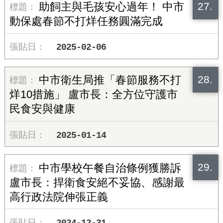
27.
助飼主與毛孩安心過年！ 中市
動保處春節不打烊任務圓滿完成
2025-02-06
28.
中市衛生局推「春節服務不打
烊10措施」 盧市長：全方位守護市
民食安與健康
2025-01-14
29.
中市學校午餐自治條例獲勝訴
盧市長：捍衛食安絕不妥協、感謝最
高行政法院伸張正義
2024-12-31