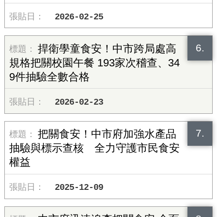
2026-02-25
6.
捍衛學童食安！中市跨局處高
規格把關校園午餐 193家次稽查、34
9件抽驗全數合格
2026-02-23
7.
把關食安！中市府加強水產品
抽驗與標示查核 全力守護市民食安
權益
2025-12-09