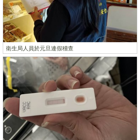
衛生局人員於元旦連假稽查