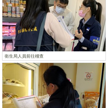
衛生局人員前往稽查