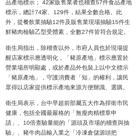
品產地標示； 42家販售業者也稽查57件食品產地
標示，總計74家、129件，結果全數合格。此
外，從餐飲業抽驗12件及販售業現場抽驗15件生
鮮豬肉檢驗乙型受體素，全數27件皆符合規定。
衛生局指出，除稽查以外，市府人員也於現場提
醒店家標示應透明化，「豬原產地」標示應置於
營業場所明顯處，或於產品外包裝上以中文標示
「豬原產地」，守護消費者「知」的權利，讓民
眾得以店家提供標示產地來源方便辦識、選購。
衛生局表示，台中早超前部屬五大作為捍衛市民
健康，包括全國最嚴格的「無瘦肉精標章申
請」、10倍查驗量能的「源頭及市場的稽查與抽
驗」、豬牛肉品輸入業之「冷凍倉儲源頭把