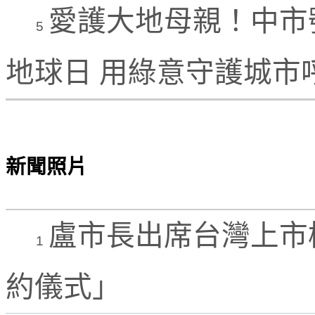
愛護大地母親！中市號召
5
地球日 用綠意守護城市
新聞照片
盧市長出席台灣上市
1
約儀式」