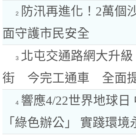
防汛再進化！2萬個沙
2
面守護市民安全
北屯交通路網大升級
3
街 今完工通車 全面
響應4/22世界地球日
4
「綠色辦公」 實踐環境