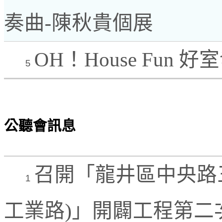
奏曲-陳秋貴個展
OH！House Fun 好
5
公聽會訊息
召開「龍井區中央路
1
工業路)」開闢工程第二