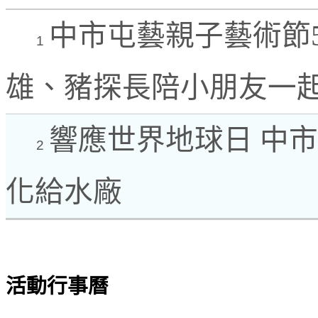
中市屯藝親子藝術節5
1
雄、豬探長陪小朋友一
響應世界地球日 中
2
化給水廠
活動行事曆