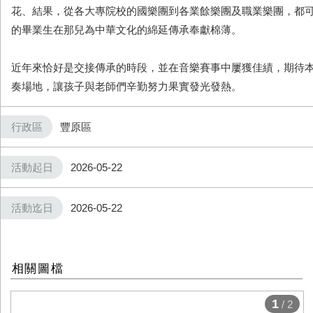
花、結果，從各大專院校的國樂團到各業餘樂團及職業樂團，都可
的畢業生在那兒為中華文化的綿延傳承奉獻棉薄。
近年來恰好是交接傳承的時段，並在音樂賽事中屢獲佳績，期待
奏場地，讓孩子與老師們辛勤努力果實發光發熱。
行政區
豐原區
活動起日
2026-05-22
活動迄日
2026-05-22
相關圖檔
1
/ 2