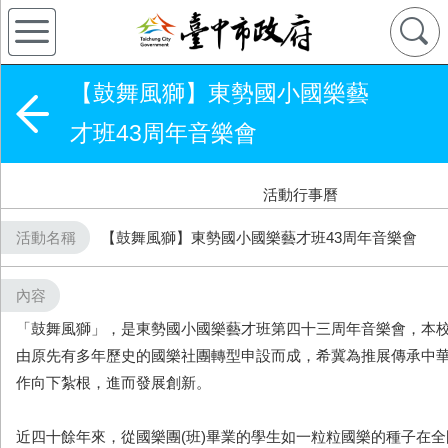
【鼓舞風獅】東勢國小國樂藝
才班43周年音樂會
活動行事曆
活動名稱
【鼓舞風獅】東勢國小國樂藝才班43周年音樂會
內容
「鼓舞風獅」，是東勢國小國樂藝才班第四十三周年音樂會，本
由原先有多年歷史的國樂社團轉型申設而成，希冀為推展傳承中
作向下紮根，進而發展創新。
近四十餘年來，從國樂團(班)畢業的學生如一粒粒國樂的種子在