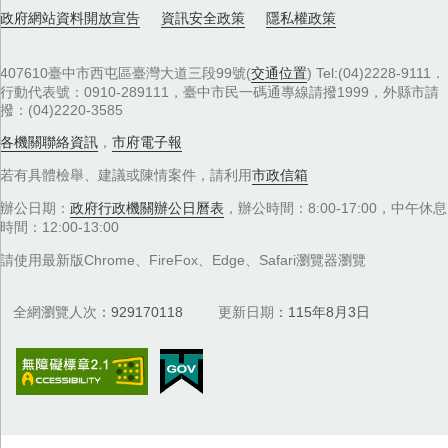
政府網站資料開放宣告
資訊安全政策
隱私權政策
407610臺中市西屯區臺灣大道三段99號(
交通位置
) Tel:(04)2228-9111．
行動代表號：0910-289111，臺中市民一碼通專線請撥1999，外縣市請
撥：(04)2220-3585
各機關聯絡資訊
，
市府電子報
若有具體檢舉、建議或陳情案件，請利用
市政信箱
辦公日期：
政府行政機關辦公日曆表
，辦公時間：8:00-17:00，中午休息
時間：12:00-13:00
請使用最新版Chrome、FireFox、Edge、Safari瀏覽器瀏覽
全網瀏覽人次
929170118
更新日期
115年8月3日