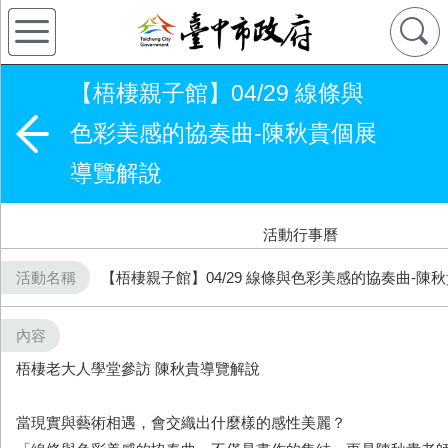
【梧棲親子館】04/29 線條與
色彩美感的協奏曲-陳秋貴個展
導覽解說
活動行事曆
活動名稱
【梧棲親子館】04/29 線條與色彩美感的協奏曲-陳
內容
梧棲老大人學堂參訪 陳秋貴導覽解說
當現實與藝術相遇，會交織出什麼樣的感性美麗？