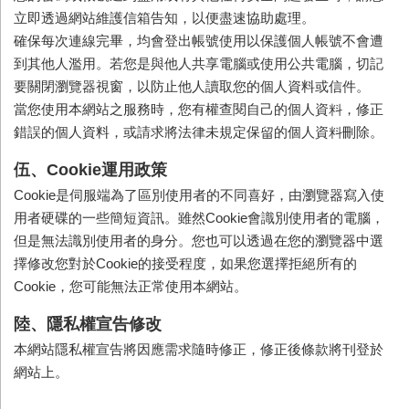
立即透過網站維護信箱告知，以便盡速協助處理。
確保每次連線完畢，均會登出帳號使用以保護個人帳號不會遭
到其他人濫用。若您是與他人共享電腦或使用公共電腦，切記
要關閉瀏覽器視窗，以防止他人讀取您的個人資料或信件。
當您使用本網站之服務時，您有權查閱自己的個人資料，修正
錯誤的個人資料，或請求將法律未規定保留的個人資料刪除。
伍、Cookie運用政策
Cookie是伺服端為了區別使用者的不同喜好，由瀏覽器寫入使
用者硬碟的一些簡短資訊。雖然Cookie會識別使用者的電腦，
但是無法識別使用者的身分。您也可以透過在您的瀏覽器中選
擇修改您對於Cookie的接受程度，如果您選擇拒絕所有的
Cookie，您可能無法正常使用本網站。
陸、隱私權宣告修改
本網站隱私權宣告將因應需求隨時修正，修正後條款將刊登於
網站上。