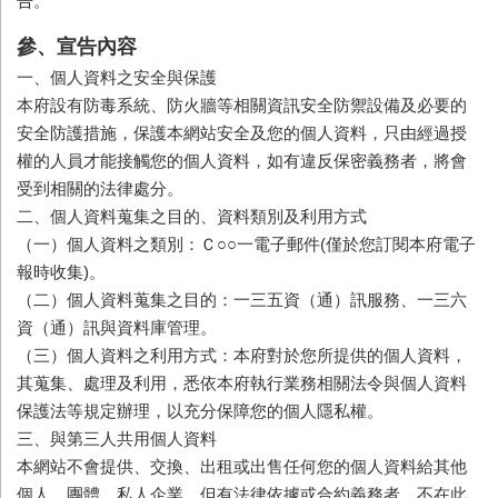
告。
參、宣告內容
一、個人資料之安全與保護
本府設有防毒系統、防火牆等相關資訊安全防禦設備及必要的
安全防護措施，保護本網站安全及您的個人資料，只由經過授
權的人員才能接觸您的個人資料，如有違反保密義務者，將會
受到相關的法律處分。
二、個人資料蒐集之目的、資料類別及利用方式
（一）個人資料之類別：Ｃ○○一電子郵件(僅於您訂閱本府電子
報時收集)。
（二）個人資料蒐集之目的：一三五資（通）訊服務、一三六
資（通）訊與資料庫管理。
（三）個人資料之利用方式：本府對於您所提供的個人資料，
其蒐集、處理及利用，悉依本府執行業務相關法令與個人資料
保護法等規定辦理，以充分保障您的個人隱私權。
三、與第三人共用個人資料
本網站不會提供、交換、出租或出售任何您的個人資料給其他
個人、團體、私人企業，但有法律依據或合約義務者，不在此