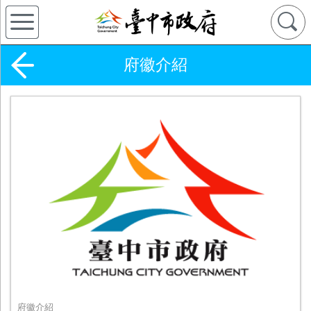
府徽介紹
府徽介紹