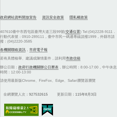
政府網站資料開放宣告
資訊安全政策
隱私權政策
407610臺中市西屯區臺灣大道三段99號(
交通位置
) Tel:(04)2228-9111．
行動代表號：0910-289111，臺中市民一碼通專線請撥1999，外縣市請
撥：(04)2220-3585
各機關聯絡資訊
，
市府電子報
若有具體檢舉、建議或陳情案件，請利用
市政信箱
辦公日期：
政府行政機關辦公日曆表
，辦公時間：8:00-17:00，中午休息
時間：12:00-13:00
請使用最新版Chrome、FireFox、Edge、Safari瀏覽器瀏覽
全網瀏覽人次
927532615
更新日期
115年8月3日