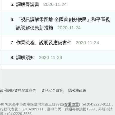
5
調解聲請書
2020-11-24
6
「視訊調解零距離 全國首創好便民」和平區視
訊調解便民新措施
2020-11-24
7
作業流程、說明及應備書件
2020-11-24
8
調解須知
2020-11-24
政府網站資料開放宣告
資訊安全政策
隱私權政策
407610臺中市西屯區臺灣大道三段99號(
交通位置
) Tel:(04)2228-9111．
行動代表號：0910-289111，臺中市民一碼通專線請撥1999，外縣市請
撥：(04)2220-3585