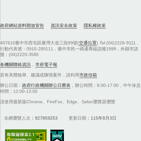
政府網站資料開放宣告
資訊安全政策
隱私權政策
407610臺中市西屯區臺灣大道三段99號(
交通位置
) Tel:(04)2228-9111．
行動代表號：0910-289111，臺中市民一碼通專線請撥1999，外縣市請
撥：(04)2220-3585
各機關聯絡資訊
，
市府電子報
若有具體檢舉、建議或陳情案件，請利用
市政信箱
辦公日期：
政府行政機關辦公日曆表
，辦公時間：8:00-17:00，中午休息
時間：12:00-13:00
請使用最新版Chrome、FireFox、Edge、Safari瀏覽器瀏覽
全網瀏覽人次
927859253
更新日期
115年8月3日