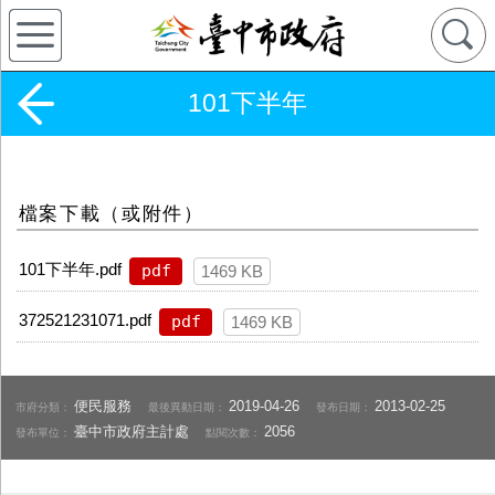
101下半年
檔案下載（或附件）
101下半年.pdf
pdf
1469 KB
372521231071.pdf
pdf
1469 KB
便民服務
2019-04-26
2013-02-25
市府分類：
最後異動日期：
發布日期：
臺中市政府主計處
2056
發布單位：
點閱次數：