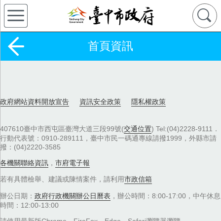
首頁資訊
政府網站資料開放宣告
資訊安全政策
隱私權政策
407610臺中市西屯區臺灣大道三段99號(
交通位置
) Tel:(04)2228-9111．
行動代表號：0910-289111，臺中市民一碼通專線請撥1999，外縣市請
撥：(04)2220-3585
各機關聯絡資訊
，
市府電子報
若有具體檢舉、建議或陳情案件，請利用
市政信箱
辦公日期：
政府行政機關辦公日曆表
，辦公時間：8:00-17:00，中午休息
時間：12:00-13:00
請使用最新版Chrome、FireFox、Edge、Safari瀏覽器瀏覽