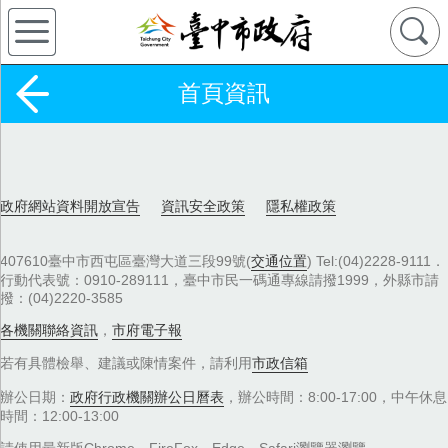
首頁資訊
政府網站資料開放宣告
資訊安全政策
隱私權政策
407610臺中市西屯區臺灣大道三段99號(
交通位置
) Tel:(04)2228-9111．
行動代表號：0910-289111，臺中市民一碼通專線請撥1999，外縣市請
撥：(04)2220-3585
各機關聯絡資訊
，
市府電子報
若有具體檢舉、建議或陳情案件，請利用
市政信箱
辦公日期：
政府行政機關辦公日曆表
，辦公時間：8:00-17:00，中午休息
時間：12:00-13:00
請使用最新版Chrome、FireFox、Edge、Safari瀏覽器瀏覽