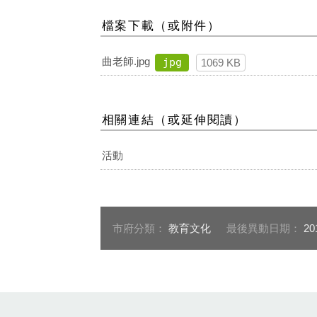
檔案下載（或附件）
曲老師.jpg
jpg
1069 KB
相關連結（或延伸閱讀）
活動
市府分類：
教育文化
最後異動日期：
20
:::