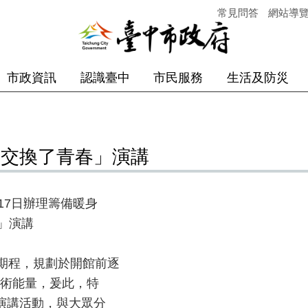
常見問答
網站導
市政資訊
認識臺中
市民服務
生活及防災
們交換了青春」演講
17日辦理籌備暖身
」演講
館期程，規劃於開館前逐
術能量，爰此，特
演講活動，與大眾分