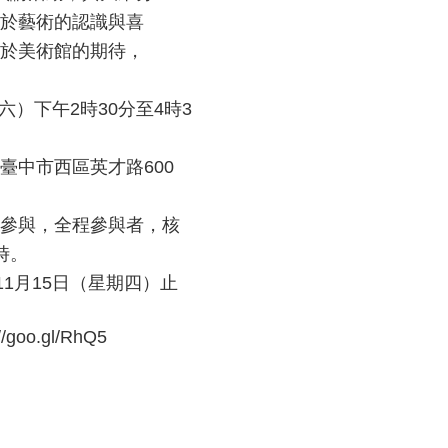
於藝術的認識與喜
於美術館的期待，
六）下午2時30分至4時3
臺中市西區英才路600
參與，全程參與者，核
時。
11月15日（星期四）止
oo.gl/RhQ5