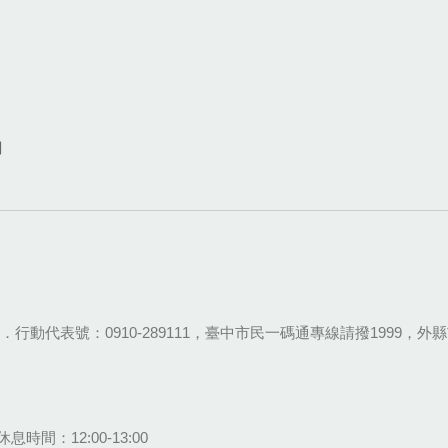
網
28-9111．行動代表號：0910-289111，臺中市民一碼通專線請撥1999，外縣市
息時間：12:00-13:00