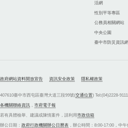
活網
性別平等專區
公務員相關網站
中央公園
臺中市防災資訊
政府網站資料開放宣告
資訊安全政策
隱私權政策
407610臺中市西屯區臺灣大道三段99號(
交通位置
) Tel:(04)22
各機關聯絡資訊
，
市府電子報
若有具體檢舉、建議或陳情案件，請利用
市政信箱
辦公日期：
政府行政機關辦公日曆表
，辦公時間：8:00-17:00，中午休