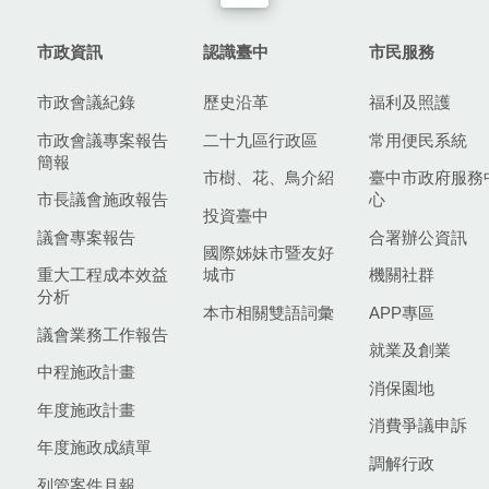
市政資訊
認識臺中
市民服務
市政會議紀錄
歷史沿革
福利及照護
市政會議專案報告
二十九區行政區
常用便民系統
簡報
市樹、花、鳥介紹
臺中市政府服務
市長議會施政報告
心
投資臺中
議會專案報告
合署辦公資訊
國際姊妹市暨友好
重大工程成本效益
城市
機關社群
分析
本市相關雙語詞彙
APP專區
議會業務工作報告
就業及創業
中程施政計畫
消保園地
年度施政計畫
消費爭議申訴
年度施政成績單
調解行政
列管案件月報