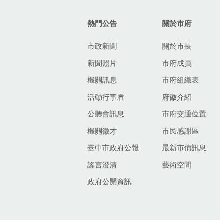
熱門公告
關於市府
市政新聞
關於市長
新聞照片
市府成員
機關訊息
市府組織表
活動行事曆
府徽介紹
公聽會訊息
市府交通位置
機關徵才
市民感謝區
臺中市政府公報
最新市債訊息
謠言澄清
藝術空間
政府公開資訊