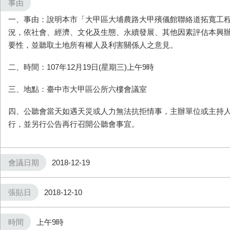
事由
一、事由：說明本市「大甲區大埔農路大甲殯儀館聯絡道拓寬工
況，依社會、經濟、文化及生態、永續發展、其他因素評估本興
要性，並聽取土地所有權人及利害關係人之意見。
二、時間：107年12月19日(星期三)上午9時
三、地點：臺中市大甲區公所六樓會議室
四、公聽會當天如遇天災或人力無法抗拒情事，主辦單位或主持
行，並另行公告再行召開公聽會事宜。
會議日期
2018-12-19
張貼日
2018-12-10
時間
上午9時