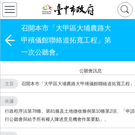
召開本市「大甲區大埔農路大
甲殯儀館聯絡道拓寬工程」第
一次公聽會。
公聽會訊息
主旨
召開本市「大甲區大埔農路大甲殯儀館聯絡道拓寬工程」
依據
行政程序法第78條、第81條及土地徵收條例第10條第2項、「申
行公聽會與給予所有權人陳述意見機會作業要點」。