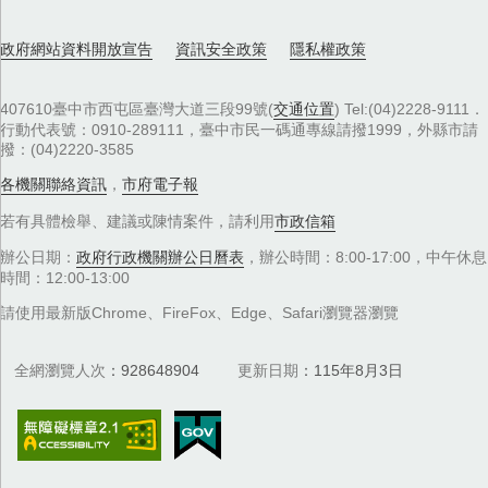
政府網站資料開放宣告
資訊安全政策
隱私權政策
407610臺中市西屯區臺灣大道三段99號(
交通位置
) Tel:(04)2228-9111．
行動代表號：0910-289111，臺中市民一碼通專線請撥1999，外縣市請
撥：(04)2220-3585
各機關聯絡資訊
，
市府電子報
若有具體檢舉、建議或陳情案件，請利用
市政信箱
辦公日期：
政府行政機關辦公日曆表
，辦公時間：8:00-17:00，中午休息
時間：12:00-13:00
請使用最新版Chrome、FireFox、Edge、Safari瀏覽器瀏覽
全網瀏覽人次
928648904
更新日期
115年8月3日