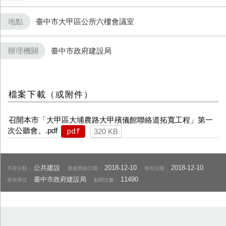
地點
臺中市大甲區公所六樓會議室
辦理機關
臺中市政府建設局
檔案下載（或附件）
召開本市「大甲區大埔農路大甲殯儀館聯絡道拓寬工程」第一
次公聽會。.pdf
pdf
320 KB
公共建設
2018-12-10
2018-12-10
市府分類：
最後異動日期：
發布日期：
臺中市政府建設局
11490
發布單位：
點閱次數：