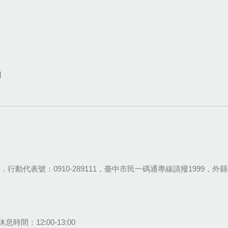
網
28-9111．行動代表號：0910-289111，臺中市民一碼通專線請撥1999，外縣市
息時間：12:00-13:00