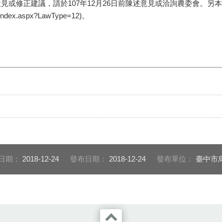
或修正建議，請於107年12月26日前陳述意見或洽詢農委會。另本公
/index.aspx?LawType=12)。
日期：
2018-12-24
發布日期：
2018-12-24
發布單位：
臺中市