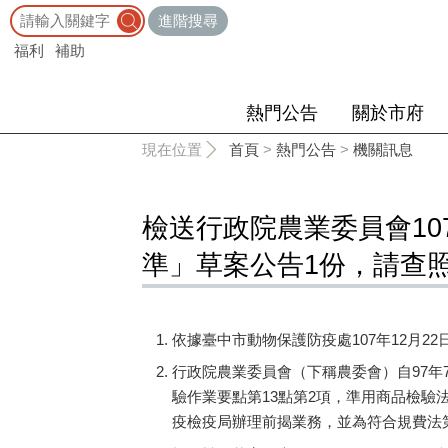
:::
進階搜尋
福利
補助
熱門公告
關於市府
:::
現在位置
首頁
>
熱門公告
>
機關訊息
檢送行政院農業委員會10
準」草案公告1份，請查
依據臺中市動物保護防疫處107年12月22日
行政院農業委員會（下稱農委會）自97
驗作業要點第13點第2項，準用商品檢驗法
疫檢疫局辦理前揭業務，並為符合規費法