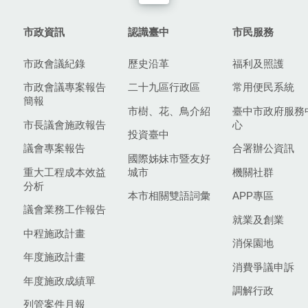
市政資訊
認識臺中
市民服務
市政會議紀錄
歷史沿革
福利及照護
市政會議專案報告
二十九區行政區
常用便民系統
簡報
市樹、花、鳥介紹
臺中市政府服務
市長議會施政報告
心
投資臺中
議會專案報告
合署辦公資訊
國際姊妹市暨友好
重大工程成本效益
城市
機關社群
分析
本市相關雙語詞彙
APP專區
議會業務工作報告
就業及創業
中程施政計畫
消保園地
年度施政計畫
消費爭議申訴
年度施政成績單
調解行政
列管案件月報