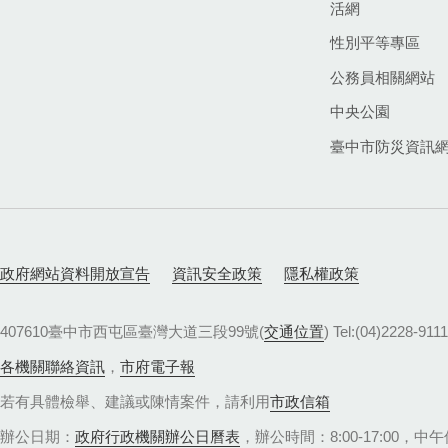
活網
性別平等專區
公務員相關網站
中央公園
臺中市防災資訊
政府網站資料開放宣告
資訊安全政策
隱私權政策
407610臺中市西屯區臺灣大道三段99號(
交通位置
) Tel:(04)22
各機關聯絡資訊
，
市府電子報
若有具體檢舉、建議或陳情案件，請利用
市政信箱
辦公日期：
政府行政機關辦公日曆表
，辦公時間：8:00-17:00，中午休