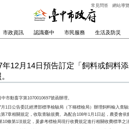
常見問答
網站導
市政資訊
認識臺中
市民服務
生活及防災
7年12月14日預告訂定「飼料或飼料
照。
中市動畜字第1070010697號函辦理。
年7月1日公告委託經濟部標準檢驗局（下稱標檢局）辦理飼料輸入查
第7章相關規定，收取查驗規費。為配合108年1月1日起，農委會依
第10條第1項規定，爰參考標檢局現行收費規定進行相關收費標準之