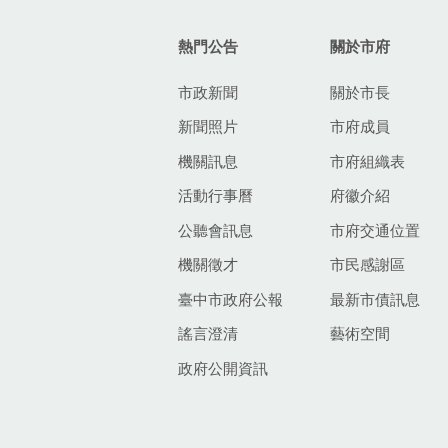
熱門公告
關於市府
市政新聞
關於市長
新聞照片
市府成員
機關訊息
市府組織表
活動行事曆
府徽介紹
公聽會訊息
市府交通位置
機關徵才
市民感謝區
臺中市政府公報
最新市債訊息
謠言澄清
藝術空間
政府公開資訊