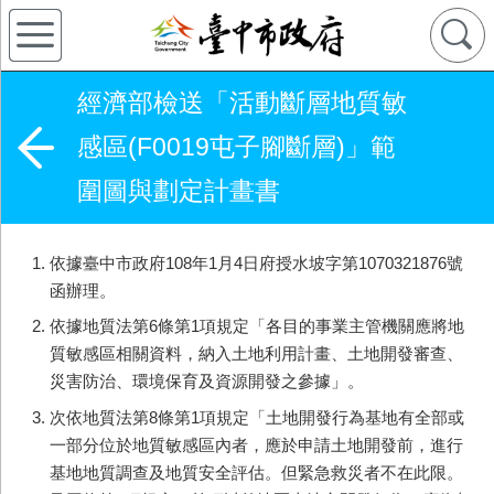
經濟部檢送「活動斷層地質敏
感區(F0019屯子腳斷層)」範
圍圖與劃定計畫書
依據臺中市政府108年1月4日府授水坡字第1070321876號
函辦理。
依據地質法第6條第1項規定「各目的事業主管機關應將地
質敏感區相關資料，納入土地利用計畫、土地開發審查、
災害防治、環境保育及資源開發之參據」。
次依地質法第8條第1項規定「土地開發行為基地有全部或
一部分位於地質敏感區內者，應於申請土地開發前，進行
基地地質調查及地質安全評估。但緊急救災者不在此限。