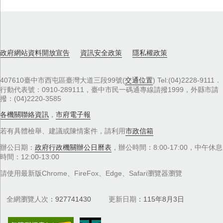
政府網站資料開放宣告
資訊安全政策
隱私權政策
407610臺中市西屯區臺灣大道三段99號(
交通位置
) Tel:(04)2228-9111．
行動代表號：0910-289111，臺中市民一碼通專線請撥1999，外縣市請
撥：(04)2220-3585
各機關聯絡資訊
，
市府電子報
若有具體檢舉、建議或陳情案件，請利用
市政信箱
辦公日期：
政府行政機關辦公日曆表
，辦公時間：8:00-17:00，中午休息
時間：12:00-13:00
請使用最新版Chrome、FireFox、Edge、Safari瀏覽器瀏覽
全網瀏覽人次
927741430
更新日期
115年8月3日