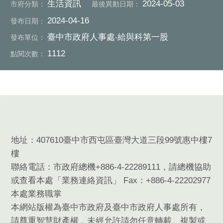
生活資訊
2024-05-03
市府分類：
最後異動日期：
2024-04-16
發布日期：
臺中市政府人事處‧給與科第一股
發布單位：
1112
點閱次數：
:::
地址：407610臺中市西屯區臺灣大道三段99號惠中樓7
樓
聯絡電話：市政府總機+886-4-22289111，請總機協助
或查看本處「業務連絡資訊」 Fax：+886-4-22202977
本處業務職掌
本網站版權為臺中市政府及臺中市政府人事處所有，
請尊重智慧財產權，未經允許請勿任意轉載、複製或