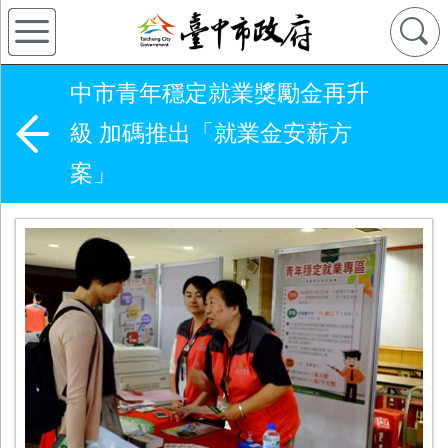
中市青年穩定就業獎勵金再升
級 加碼推出「就業金安薪方
案」