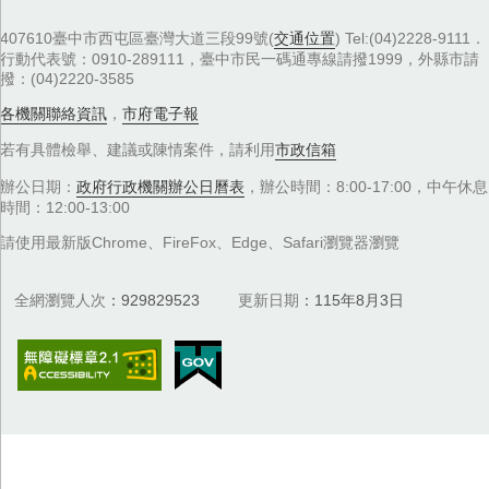
407610臺中市西屯區臺灣大道三段99號(
交通位置
) Tel:(04)2228-9111．
行動代表號：0910-289111，臺中市民一碼通專線請撥1999，外縣市請
撥：(04)2220-3585
各機關聯絡資訊
，
市府電子報
若有具體檢舉、建議或陳情案件，請利用
市政信箱
辦公日期：
政府行政機關辦公日曆表
，辦公時間：8:00-17:00，中午休息
時間：12:00-13:00
請使用最新版Chrome、FireFox、Edge、Safari瀏覽器瀏覽
全網瀏覽人次
929829523
更新日期
115年8月3日