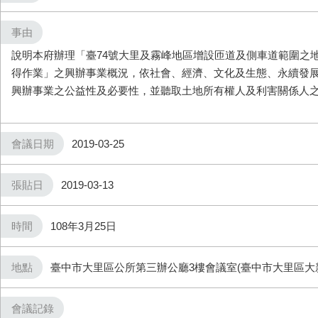
事由
說明本府辦理「臺74號大里及霧峰地區增設匝道及側車道範圍之
得作業」之興辦事業概況，依社會、經濟、文化及生態、永續發
興辦事業之公益性及必要性，並聽取土地所有權人及利害關係人
會議日期
2019-03-25
張貼日
2019-03-13
時間
108年3月25日
地點
臺中市大里區公所第三辦公廳3樓會議室(臺中市大里區大新
會議記錄