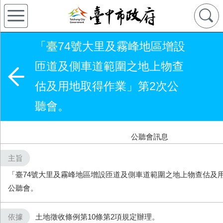
「臺74號大里及霧峰地區增設
匝道及側車道範圍之地上物查
估及用地取得作業」第2次公
聽會。
公聽會訊息
主旨
「臺74號大里及霧峰地區增設匝道及側車道範圍之地上物查估及
公聽會。
依據
土地徵收條例第10條第2項規定辦理。