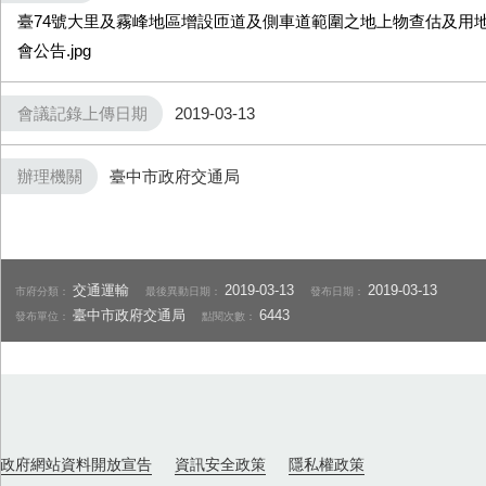
臺74號大里及霧峰地區增設匝道及側車道範圍之地上物查估及用
會公告.jpg
會議記錄上傳日期
2019-03-13
辦理機關
臺中市政府交通局
交通運輸
2019-03-13
2019-03-13
市府分類：
最後異動日期：
發布日期：
臺中市政府交通局
6443
發布單位：
點閱次數：
政府網站資料開放宣告
資訊安全政策
隱私權政策