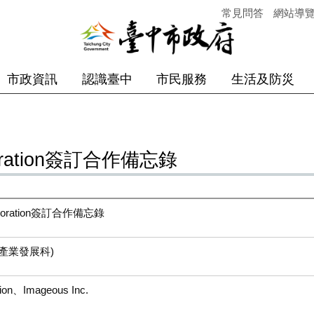
常見問答
網站導
市政資訊
認識臺中
市民服務
生活及防災
ration簽訂合作備忘錄
oration簽訂合作備忘錄
產業發展科
)
n、Imageous Inc.