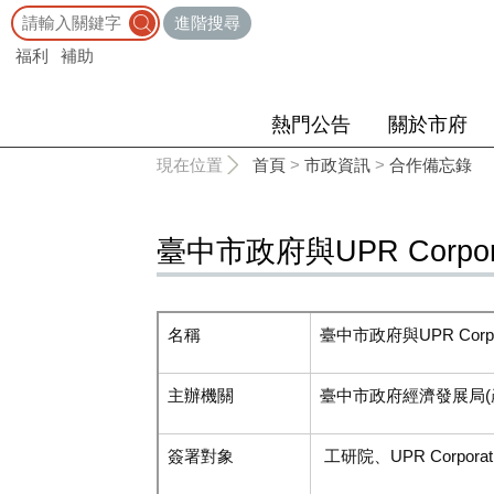
:::
進階搜尋
福利
補助
熱門公告
關於市府
:::
現在位置
首頁
>
市政資訊
>
合作備忘錄
臺中市政府與UPR Corpo
名稱
臺中市政府與UPR Corp
主辦機關
臺中市政府經濟發展局
(
簽署對象
工研院、UPR Corporatio