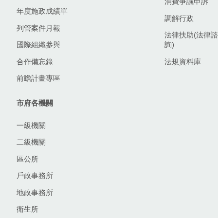
消費爭議申訴
年度施政成績單
調解行政
列管案件月報
法律扶助(法律諮
國際組織參與
詢)
合作備忘錄
法規資料庫
前瞻計畫專區
市府各機關
一級機關
二級機關
區公所
戶政事務所
地政事務所
衛生所