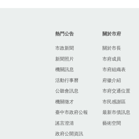
:::
熱門公告
關於市府
市政新聞
關於市長
新聞照片
市府成員
機關訊息
市府組織表
活動行事曆
府徽介紹
公聽會訊息
市府交通位置
機關徵才
市民感謝區
臺中市政府公報
最新市債訊息
謠言澄清
藝術空間
政府公開資訊