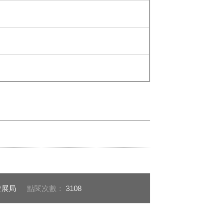
發展局
點閱次數：
3108