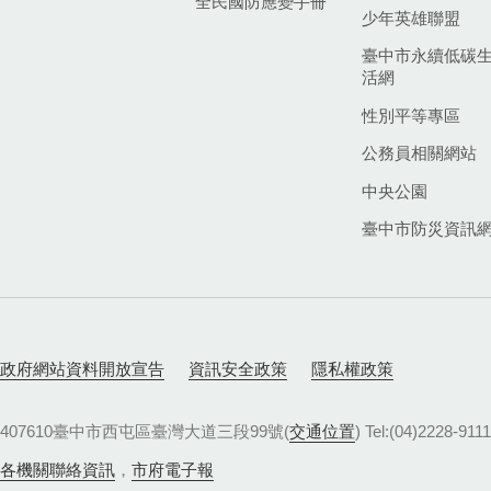
全民國防應變手冊
少年英雄聯盟
臺中市永續低碳
活網
性別平等專區
公務員相關網站
中央公園
臺中市防災資訊
政府網站資料開放宣告
資訊安全政策
隱私權政策
407610臺中市西屯區臺灣大道三段99號(
交通位置
) Tel:(04)22
各機關聯絡資訊
，
市府電子報