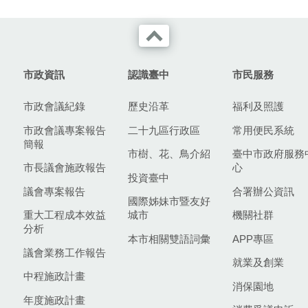
市政資訊
認識臺中
市民服務
市政會議紀錄
歷史沿革
福利及照護
市政會議專案報告
二十九區行政區
常用便民系統
簡報
市樹、花、鳥介紹
臺中市政府服務
市長議會施政報告
心
投資臺中
議會專案報告
合署辦公資訊
國際姊妹市暨友好
重大工程成本效益
城市
機關社群
分析
本市相關雙語詞彙
APP專區
議會業務工作報告
就業及創業
中程施政計畫
消保園地
年度施政計畫