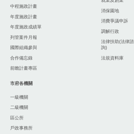
就業及創業
中程施政計畫
消保園地
年度施政計畫
消費爭議申訴
年度施政成績單
調解行政
列管案件月報
法律扶助(法律諮
國際組織參與
詢)
合作備忘錄
法規資料庫
前瞻計畫專區
市府各機關
一級機關
二級機關
區公所
戶政事務所