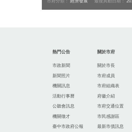
市府分類：
經濟發展
最後異動日期：
20
:::
熱門公告
關於市府
市政新聞
關於市長
新聞照片
市府成員
機關訊息
市府組織表
活動行事曆
府徽介紹
公聽會訊息
市府交通位置
機關徵才
市民感謝區
臺中市政府公報
最新市債訊息