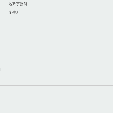
地政事務所
衛生所
生
網