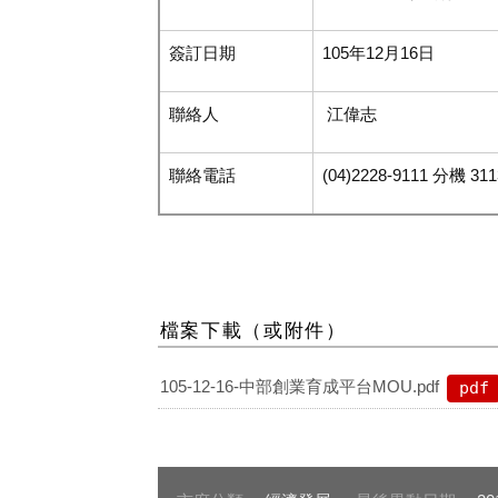
簽訂日期
105年
12
月
16
日
聯絡人
江偉志
聯絡電話
(04)2228-9111 分機
311
檔案下載（或附件）
105-12-16-中部創業育成平台MOU.pdf
pdf