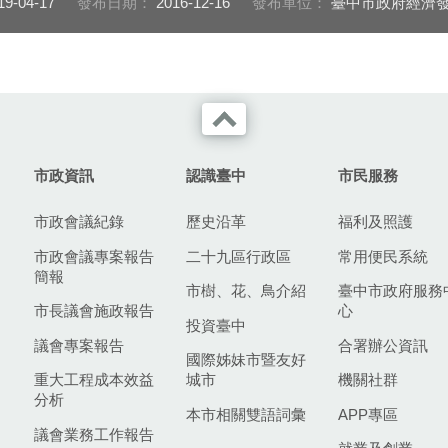
19-04-17
發布日期：
2016-12-16
發布單位：
臺中市政府經濟
市政資訊
認識臺中
市民服務
市政會議紀錄
歷史沿革
福利及照護
市政會議專案報告
二十九區行政區
常用便民系統
簡報
市樹、花、鳥介紹
臺中市政府服務
市長議會施政報告
心
投資臺中
議會專案報告
合署辦公資訊
國際姊妹市暨友好
重大工程成本效益
城市
機關社群
分析
本市相關雙語詞彙
APP專區
議會業務工作報告