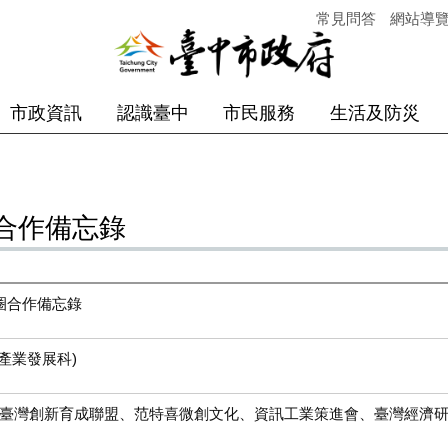
常見問答
網站導
市政資訊
認識臺中
市民服務
生活及防災
合作備忘錄
圈合作備忘錄
產業發展科
)
IA臺灣創新育成聯盟、范特喜微創文化、資訊工業策進會、臺灣經濟