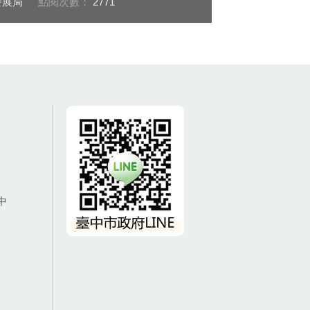
發展局
點閱次數：
2771
中