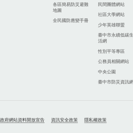
各區簡易防災避難
民間團體網站
地圖
社區大學網站
全民國防應變手冊
少年英雄聯盟
臺中市永續低碳
活網
性別平等專區
公務員相關網站
中央公園
臺中市防災資訊
政府網站資料開放宣告
資訊安全政策
隱私權政策