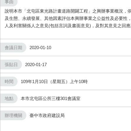
事由
說明本市「北屯區東光路計畫道路開闢工程」之興辦事業概況，
及生態、永續發展、其他因素評估本興辦事業之公益性及必要性
人及利害關係人之意見(包括言詞及書面意見)，及對其意見之回
會議日期
2020-01-10
張貼日
2020-01-17
時間
109年1月10日（星期五）上午10時
地點
本市北屯區公所三樓301會議室
辦理機關
臺中市政府建設局