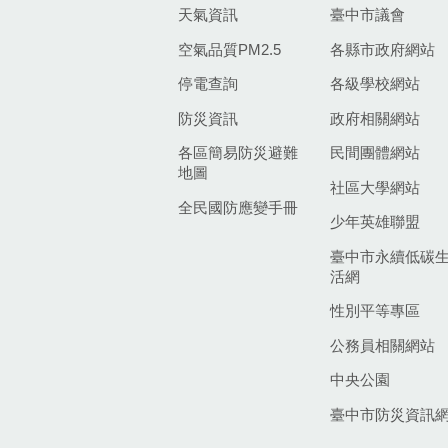
天氣資訊
臺中市議會
空氣品質PM2.5
各縣市政府網站
停電查詢
各級學校網站
防災資訊
政府相關網站
各區簡易防災避難
民間團體網站
地圖
社區大學網站
全民國防應變手冊
少年英雄聯盟
臺中市永續低碳
活網
性別平等專區
公務員相關網站
中央公園
臺中市防災資訊