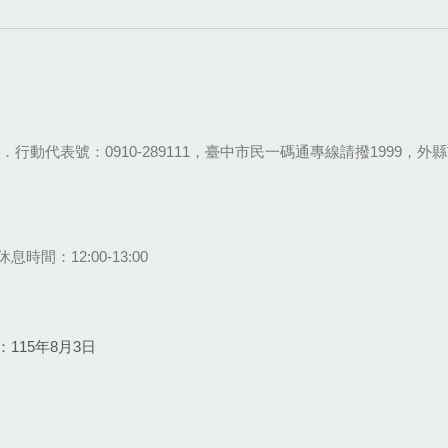
28-9111．行動代表號：0910-289111，臺中市民一碼通專線請撥1999，外縣市
息時間：12:00-13:00
115年8月3日