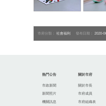
霧峰公共托育家園預計收托
霧峰公共托育
0至2歲，共12名嬰幼兒
日開幕
市府分類：
社會福利
發布日期：
2020-0
:::
熱門公告
關於市府
市政新聞
關於市長
新聞照片
市府成員
機關訊息
市府組織表