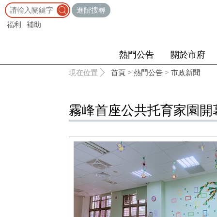
:::
進階搜尋
福利
補助
熱門公告
關於市府
:::
現在位置
首頁
>
熱門公告
>
市政新聞
霧峰首座公共托育家園開幕