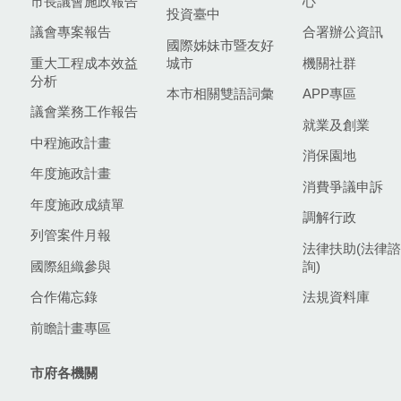
市長議會施政報告
心
投資臺中
議會專案報告
合署辦公資訊
國際姊妹市暨友好
重大工程成本效益
城市
機關社群
分析
本市相關雙語詞彙
APP專區
議會業務工作報告
就業及創業
中程施政計畫
消保園地
年度施政計畫
消費爭議申訴
年度施政成績單
調解行政
列管案件月報
法律扶助(法律諮
國際組織參與
詢)
合作備忘錄
法規資料庫
前瞻計畫專區
市府各機關