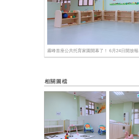
霧峰首座公共托育家園開幕了！ 6月24日開放
相關圖檔