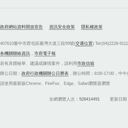
政府網站資料開放宣告
資訊安全政策
隱私權政策
407610臺中市西屯區臺灣大道三段99號(
交通位置
) Tel:(04)22
各機關聯絡資訊
，
市府電子報
若有具體檢舉、建議或陳情案件，請利用
市政信箱
辦公日期：
政府行政機關辦公日曆表
，辦公時間：8:00-17:00，中午休
請使用最新版Chrome、FireFox、Edge、Safari瀏覽器瀏覽
全網瀏覽人次
928414491
更新日期