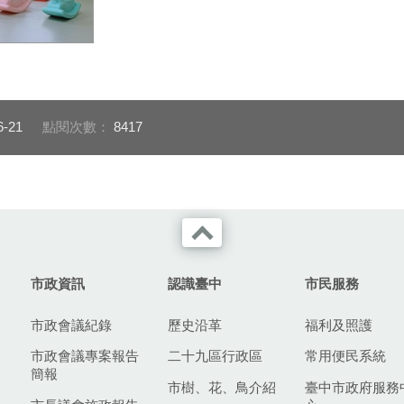
家園將於7月1
6-21
點閱次數：
8417
市政資訊
認識臺中
市民服務
市政會議紀錄
歷史沿革
福利及照護
市政會議專案報告
二十九區行政區
常用便民系統
簡報
市樹、花、鳥介紹
臺中市政府服務