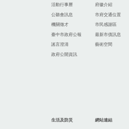
活動行事曆
府徽介紹
公聽會訊息
市府交通位置
機關徵才
市民感謝區
臺中市政府公報
最新市債訊息
謠言澄清
藝術空間
政府公開資訊
生活及防災
網站連結