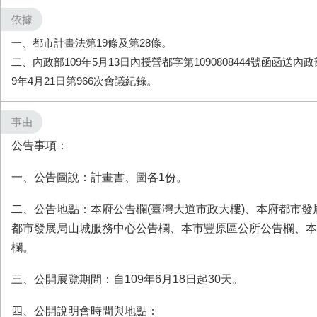
依據
一、都市計畫法第19條及第28條。
二、內政部109年5月13日內授營都字第1090808444號函函送內
9年4月21日第966次會議紀錄。
事由
公告事項：
一、
公告圖說：計畫書、圖各1份。
二、
公告地點：本府公告欄(臺灣大道市政大樓)、本府都市發
都市發展局山城服務中心公告欄、本市豐原區公所公告欄、本
欄。
三、
公開展覽期間：自109年6月18日起30天。
四、
公開說明會時間與地點：