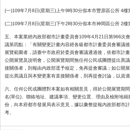
(一)
109年7月8日(星期三)上午9時30分假本市豐原區公所 4
(二)
109年7月8日(星期三)下午2時30分假本市神岡區公所 2
五、
本案業經內政部都市計畫委員會109年4月21日第966
議第四點：「有關變更計畫內容經各級都市計畫委員會審議後
展覽範圍者，請臺中市政府於委員會審議通過後，依都市計畫
公開展覽及說明會，公開展覽期間無任何公民或團體提出異議
接關係者，則報由內政部逕予核定，免再提會審議；如公開展
提出異議且與本變更案有直接關係者，則再提會討論，以資適
六、
任何公民或團體對本案如有相關意見，得於公開展覽期間
名(單位)、聯絡地址、建議事項、變更位置、理由及檢附地籍
份，向本府都市發展局表示意見，據以彙整提報內政部都市計
考。