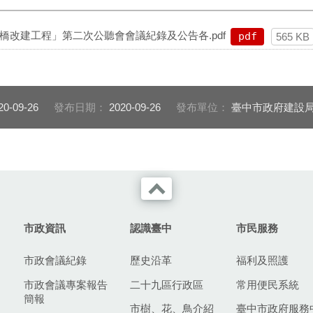
生橋改建工程」第二次公聽會會議紀錄及公告各.pdf
pdf
565 KB
20-09-26
發布日期：
2020-09-26
發布單位：
臺中市政府建設
市政資訊
認識臺中
市民服務
市政會議紀錄
歷史沿革
福利及照護
市政會議專案報告
二十九區行政區
常用便民系統
簡報
市樹、花、鳥介紹
臺中市政府服務