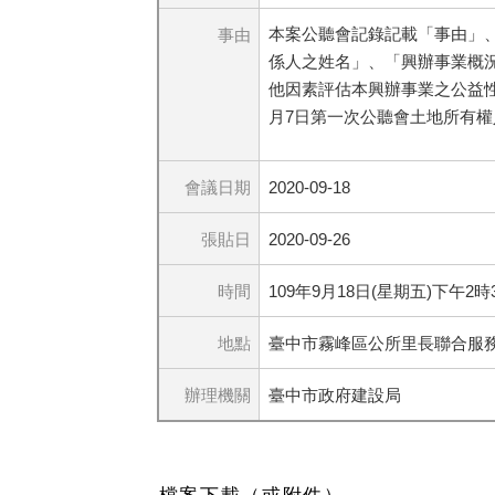
本案公聽會記錄記載「事由」
事由
係人之姓名」、「興辦事業概
他因素評估本興辦事業之公益性
月7日第一次公聽會土地所有
會議日期
2020-09-18
張貼日
2020-09-26
時間
109年9月18日(星期五)下午2時
地點
臺中市霧峰區公所里長聯合服
辦理機關
臺中市政府建設局
檔案下載（或附件）