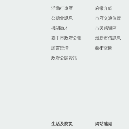
活動行事曆
府徽介紹
公聽會訊息
市府交通位置
機關徵才
市民感謝區
臺中市政府公報
最新市債訊息
謠言澄清
藝術空間
政府公開資訊
生活及防災
網站連結