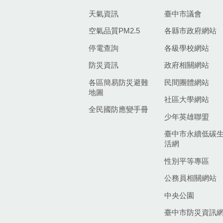
天氣資訊
臺中市議會
空氣品質PM2.5
各縣市政府網站
停電查詢
各級學校網站
防災資訊
政府相關網站
各區簡易防災避難
民間團體網站
地圖
社區大學網站
全民國防應變手冊
少年英雄聯盟
臺中市永續低碳
活網
性別平等專區
公務員相關網站
中央公園
臺中市防災資訊