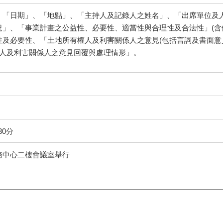
、「日期」、「地點」、「主持人及記錄人之姓名」、「出席單位及
況」、「事業計畫之公益性、必要性、適當性與合理性及合法性」(含
及必要性、「土地所有權人及利害關係人之意見(包括言詞及書面意見
權人及利害關係人之意見回覆與處理情形」。
30分
務中心二樓會議室舉行