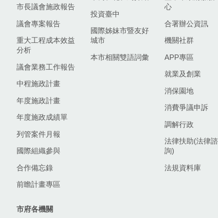
市長議會施政報告
心
投資臺中
議會專案報告
合署辦公資訊
國際姊妹市暨友好
重大工程成本效益
城市
機關社群
分析
本市相關雙語詞彙
APP專區
議會業務工作報告
就業及創業
中程施政計畫
消保園地
年度施政計畫
消費爭議申訴
年度施政成績單
調解行政
列管案件月報
法律扶助(法律諮
國際組織參與
詢)
合作備忘錄
法規資料庫
前瞻計畫專區
市府各機關