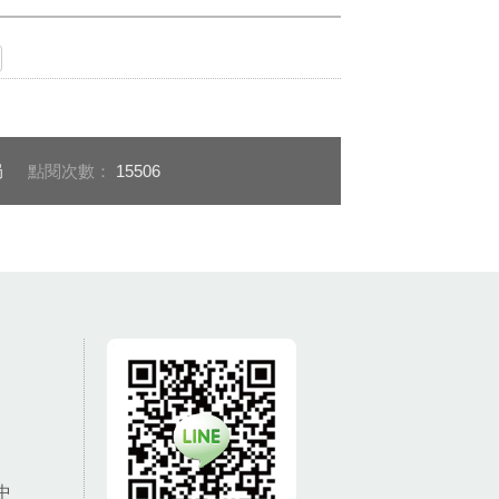
局
點閱次數：
15506
中