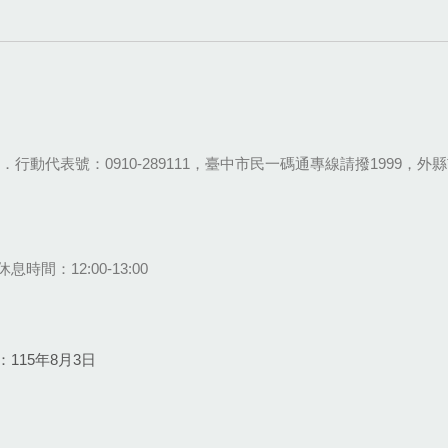
28-9111．行動代表號：0910-289111，臺中市民一碼通專線請撥1999，外縣市
息時間：12:00-13:00
115年8月3日