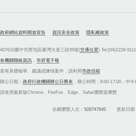
政府網站資料開放宣告
資訊安全政策
隱私權政策
407610臺中市西屯區臺灣大道三段99號(
交通位置
) Tel:(04)22
各機關聯絡資訊
，
市府電子報
若有具體檢舉、建議或陳情案件，請利用
市政信箱
辦公日期：
政府行政機關辦公日曆表
，辦公時間：8:00-17:00，中午休
請使用最新版Chrome、FireFox、Edge、Safari瀏覽器瀏覽
全網瀏覽人次
928747645
更新日期