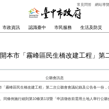
常見問答
網站導
市政資訊
認識臺中
市民服務
生活及防災
日召開本市「霧峰區民生橋改建工程」
公聽會訊息
開本市「霧峰區民生橋改建工程」第二次公聽會會議紀錄及公告各一份，
項、同條例施行細則第10條第1項暨「申請徵收前需用土地人舉行公