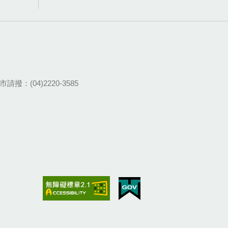
請撥：(04)2220-3585