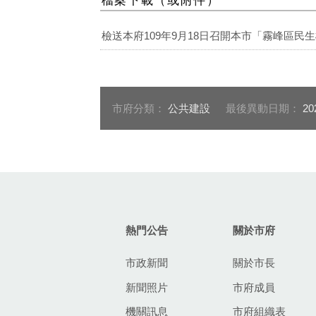
檢送本府109年9月18日召開本市「霧峰區民
市府分類：
公共建設
最後異動日期：
20
:::
熱門公告
關於市府
市政新聞
關於市長
新聞照片
市府成員
機關訊息
市府組織表