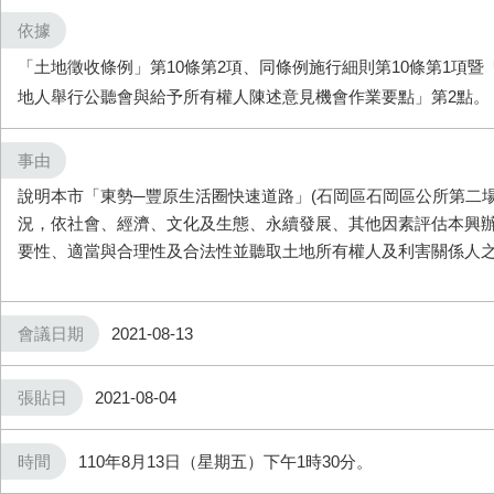
依據
「土地徵收條例」第10條第2項、同條例施行細則第10條第1項
地人舉行公聽會與給予所有權人陳述意見機會作業要點」第2點。
事由
說明本市「東勢─豐原生活圈快速道路」
(
石岡區石岡區公所第二
況，依社會、經濟、文化及生態、永續發展、其他因素評估本興
要性、適當與合理性及合法性並聽取土地所有權人及利害關係人
會議日期
2021-08-13
張貼日
2021-08-04
時間
​110年8月13日（星期五）下午1時30分。