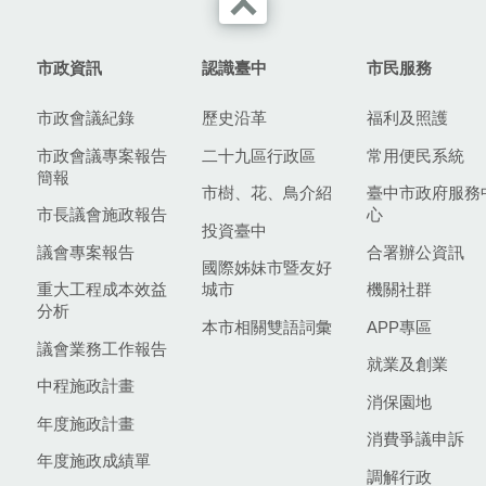
市政資訊
認識臺中
市民服務
市政會議紀錄
歷史沿革
福利及照護
市政會議專案報告
二十九區行政區
常用便民系統
簡報
市樹、花、鳥介紹
臺中市政府服務
市長議會施政報告
心
投資臺中
議會專案報告
合署辦公資訊
國際姊妹市暨友好
重大工程成本效益
城市
機關社群
分析
本市相關雙語詞彙
APP專區
議會業務工作報告
就業及創業
中程施政計畫
消保園地
年度施政計畫
消費爭議申訴
年度施政成績單
調解行政