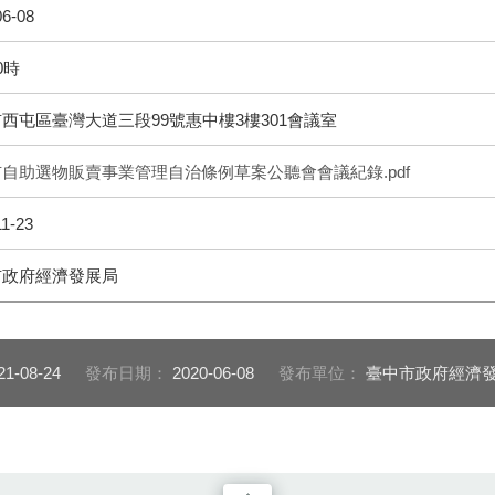
06-08
0時
西屯區臺灣大道三段99號惠中樓3樓301會議室
自助選物販賣事業管理自治條例草案公聽會會議紀錄.pdf
11-23
市政府經濟發展局
21-08-24
發布日期：
2020-06-08
發布單位：
臺中市政府經濟