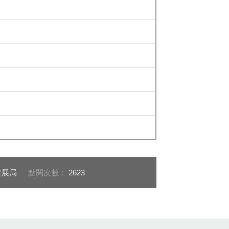
發展局
點閱次數：
2623