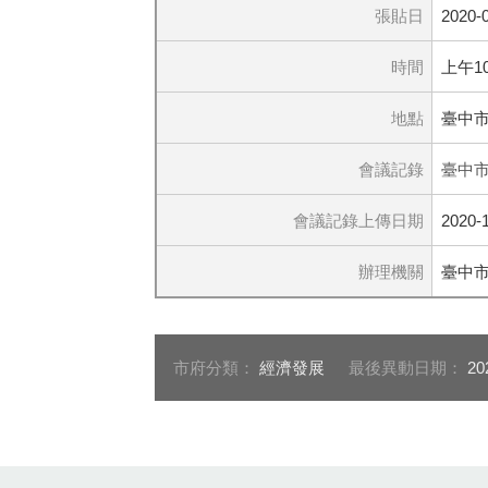
張貼日
2020-
時間
上午1
地點
臺中市
會議記錄
臺中市
會議記錄上傳日期
2020-
辦理機關
臺中
市府分類：
經濟發展
最後異動日期：
20