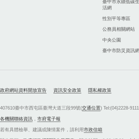
臺中市永續低碳
活網
性別平等專區
公務員相關網站
中央公園
臺中市防災資訊
政府網站資料開放宣告
資訊安全政策
隱私權政策
407610臺中市西屯區臺灣大道三段99號(
交通位置
) Tel:(04)22
各機關聯絡資訊
，
市府電子報
若有具體檢舉、建議或陳情案件，請利用
市政信箱