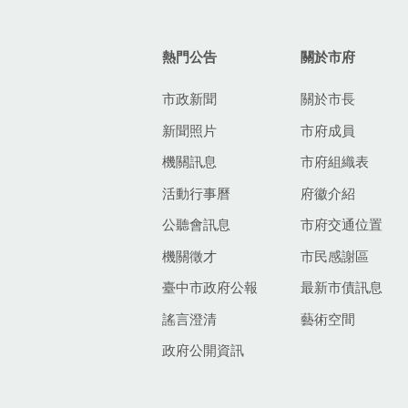
:::
熱門公告
關於市府
市政新聞
關於市長
新聞照片
市府成員
機關訊息
市府組織表
活動行事曆
府徽介紹
公聽會訊息
市府交通位置
機關徵才
市民感謝區
臺中市政府公報
最新市債訊息
謠言澄清
藝術空間
政府公開資訊