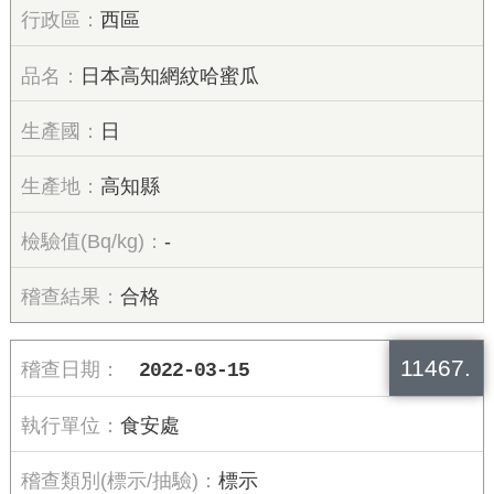
西區
日本高知網紋哈蜜瓜
日
高知縣
-
合格
11467.
2022-03-15
食安處
標示