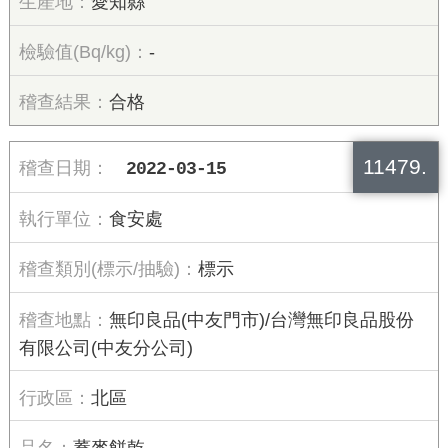
愛知縣
-
合格
11479.
2022-03-15
食安處
標示
無印良品(中友門市)/台灣無印良品股份
有限公司(中友分公司)
北區
蕎麥餅乾