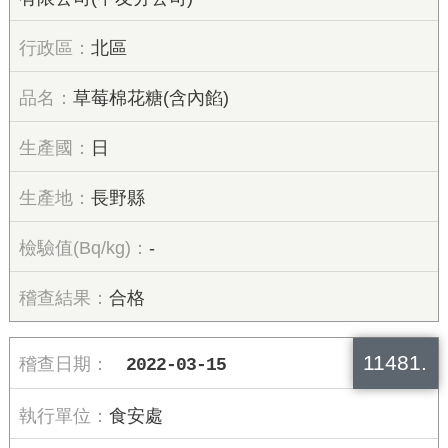
北區
草莓棉花糖(含內餡)
日
長野縣
-
合格
11481.
2022-03-15
食安處