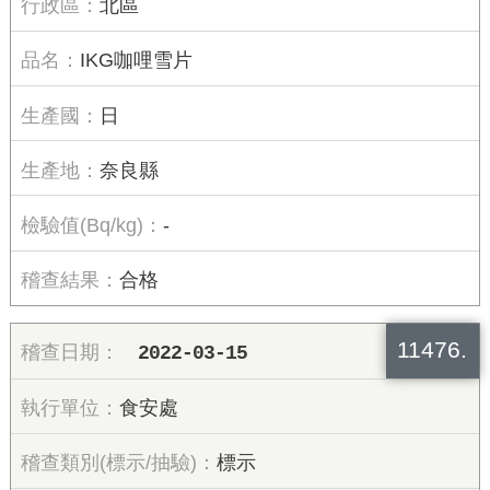
北區
IKG咖哩雪片
日
奈良縣
-
合格
11476.
2022-03-15
食安處
標示