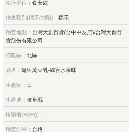
食安處
標示
台灣大創百貨(台中中友店)/台灣大創百
貨股份有限公司
北區
龜甲萬豆乳-綜合水果味
日
岐阜縣
-
合格