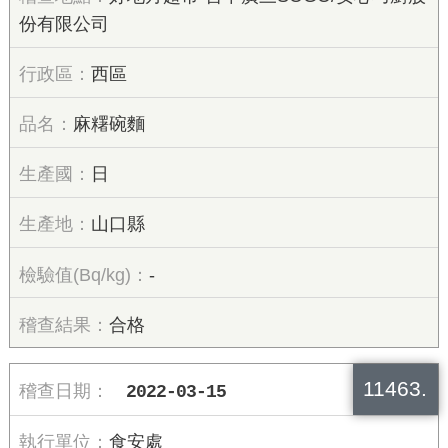
份有限公司
西區
麻糬碗麵
日
山口縣
-
合格
11463.
2022-03-15
食安處