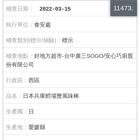
11473.
2022-03-15
食安處
標示
好地方超市-台中廣三SOGO/安心巧廚股
份有限公司
西區
日本兵庫鱈場蟹風味棒
日
愛媛縣