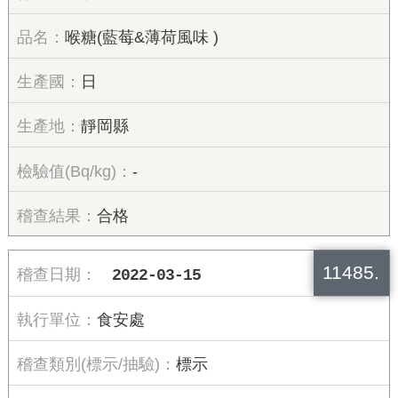
喉糖(藍莓&薄荷風味 )
日
靜岡縣
-
合格
11485.
2022-03-15
食安處
標示