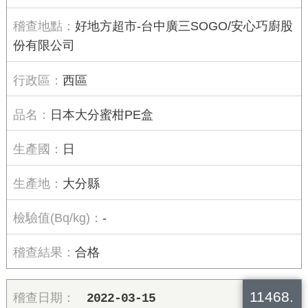
好地方超市-台中廣三SOGO/安心巧廚股
份有限公司
西區
日本大分蜜柑PE盒
日
大分縣
-
合格
11468.
2022-03-15