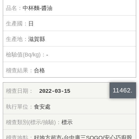
中杯麵-醬油
日
滋賀縣
-
合格
11462.
2022-03-15
食安處
標示
好地方超市-台中廣三SOGO/安心巧廚股