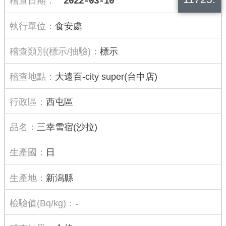
2022-03-10
食安處
標示
大遠百-city super(台中店)
西屯區
三幸雪宿(沙拉)
日
新潟縣
-