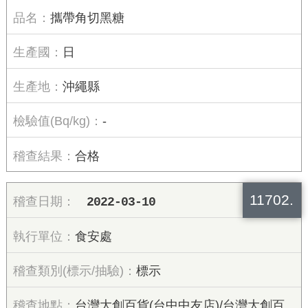
攜帶角切黑糖
日
沖繩縣
-
合格
11702.
2022-03-10
食安處
標示
台灣大創百貨(台中中友店)/台灣大創百