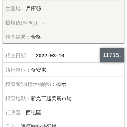
兵庫縣
-
合格
11715.
2022-03-10
食安處
標示
新光三越美麗市場
西屯區
濃厚鮮奶油蛋糕