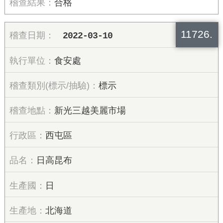
合格
11726.
2022-03-10
食安處
標示
新光三越美麗市場
西屯區
日高昆布
日
北海道