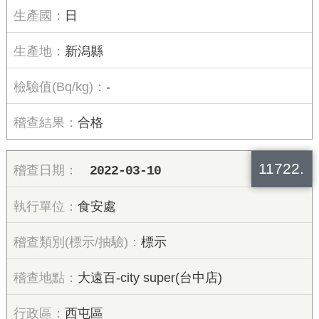
日
新潟縣
-
合格
11722.
2022-03-10
食安處
標示
大遠百-city super(台中店)
西屯區