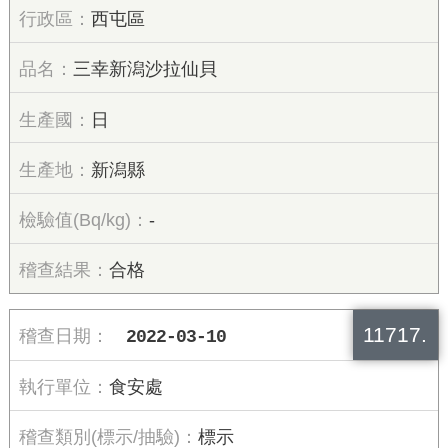
西屯區
三幸新潟沙拉仙貝
日
新潟縣
-
合格
11717.
2022-03-10
食安處
標示