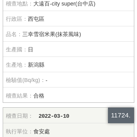
大遠百-city super(台中店)
西屯區
三幸雪宿米果(抹茶風味)
日
新潟縣
-
合格
11724.
2022-03-10
食安處