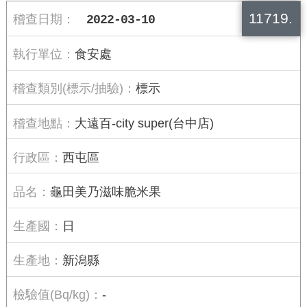
11719.
2022-03-10
食安處
標示
大遠百-city super(台中店)
西屯區
龜田美乃滋味脆米果
日
新潟縣
-