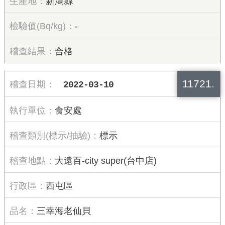
新潟縣
-
合格
11721.
2022-03-10
食安處
標示
大遠百-city super(台中店)
西屯區
三幸海老仙貝