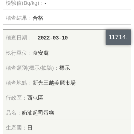
-
合格
11714.
2022-03-10
食安處
標示
新光三越美麗市場
西屯區
奶油起司蛋糕
日