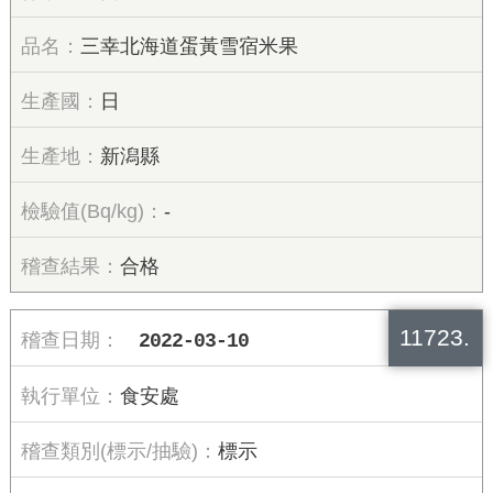
三幸北海道蛋黃雪宿米果
日
新潟縣
-
合格
11723.
2022-03-10
食安處
標示