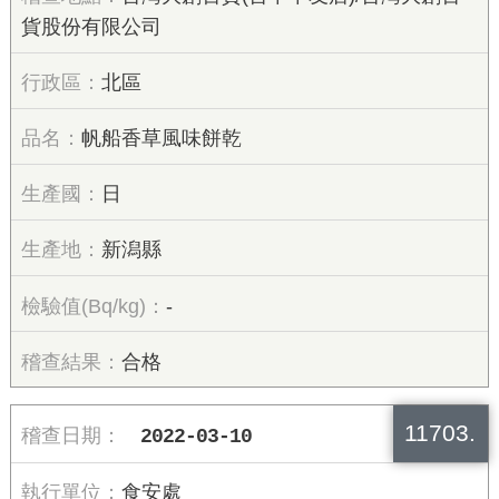
貨股份有限公司
北區
帆船香草風味餅乾
日
新潟縣
-
合格
11703.
2022-03-10
食安處