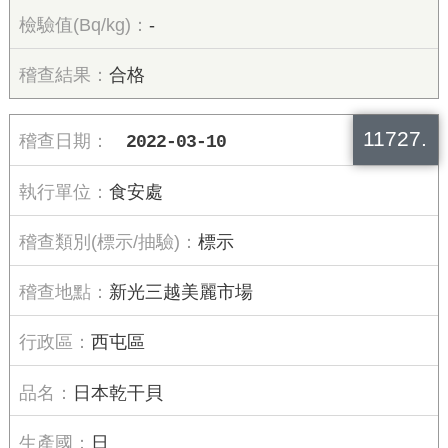
-
合格
11727.
2022-03-10
食安處
標示
新光三越美麗市場
西屯區
日本乾干貝
日