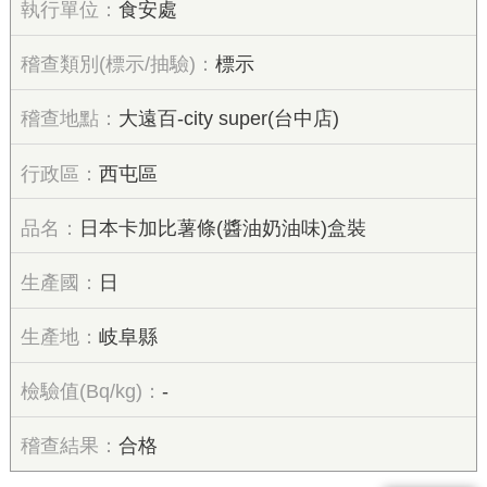
食安處
標示
大遠百-city super(台中店)
西屯區
日本卡加比薯條(醬油奶油味)盒裝
日
岐阜縣
-
合格