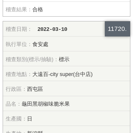
合格
11720.
2022-03-10
食安處
標示
大遠百-city super(台中店)
西屯區
龜田黑胡椒味脆米果
日