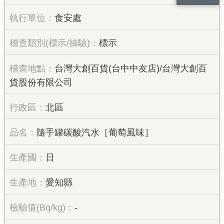
食安處
標示
台灣大創百貨(台中中友店)/台灣大創百
貨股份有限公司
北區
隨手罐碳酸汽水［葡萄風味］
日
愛知縣
-