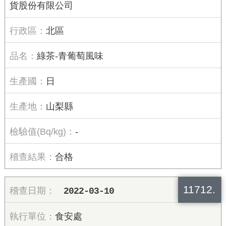
貨股份有限公司
北區
綠茶-青葡萄風味
日
山梨縣
-
合格
11712.
2022-03-10
食安處