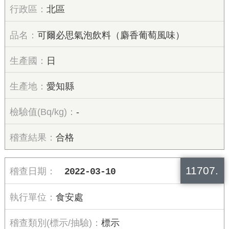
北區
可爾必思氣泡飲料（麝香葡萄風味）
日
愛知縣
-
合格
11707.
2022-03-10
食安處
標示