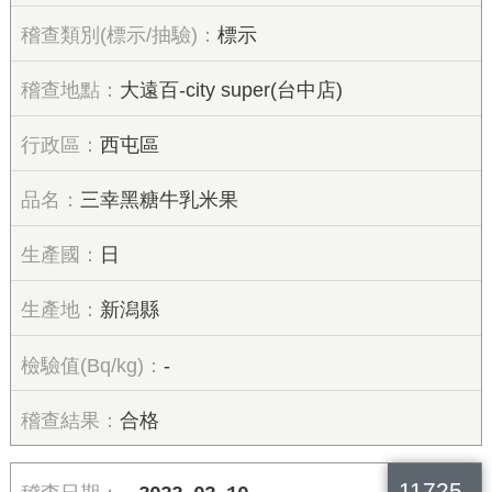
標示
大遠百-city super(台中店)
西屯區
三幸黑糖牛乳米果
日
新潟縣
-
合格
11725.