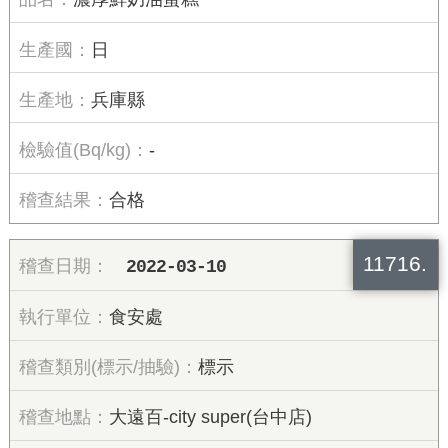
日
兵庫縣
-
合格
11716.
2022-03-10
食安處
標示
大遠百-city super(台中店)